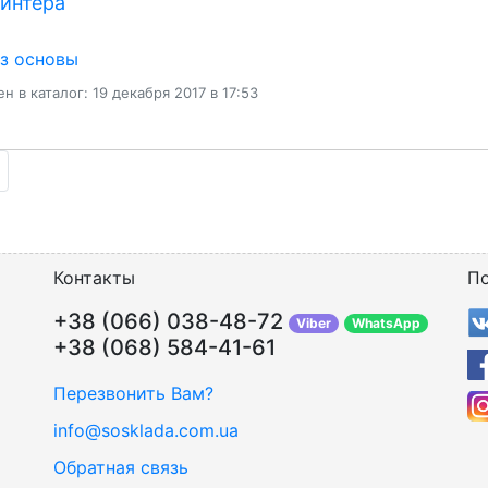
интера
ез основы
н в каталог: 19 декабря 2017 в 17:53
Контакты
По
+38 (066) 038-48-72
Viber
WhatsApp
+38 (068) 584-41-61
Перезвонить Вам?
info@sosklada.com.ua
Обратная связь