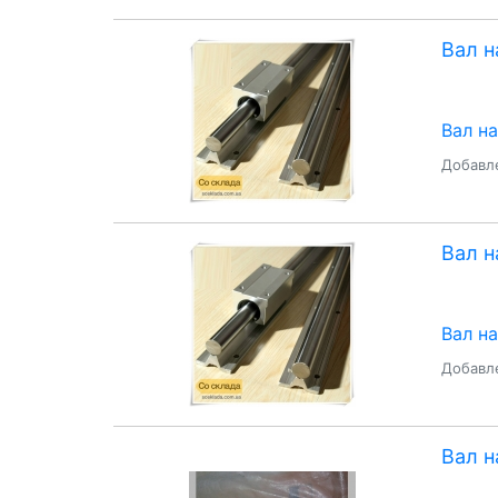
Вал н
Вал н
Добавле
Вал н
Вал н
Добавле
Вал н