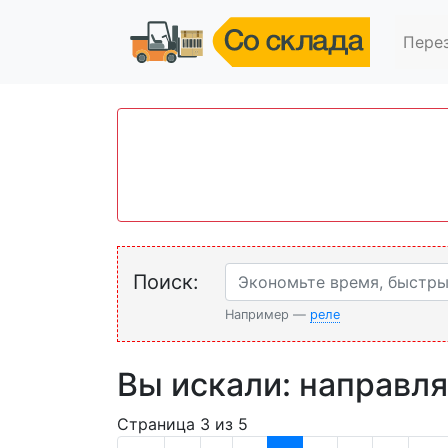
Пере
Поиск:
Например —
реле
Вы искали: направ
Страница 3 из 5