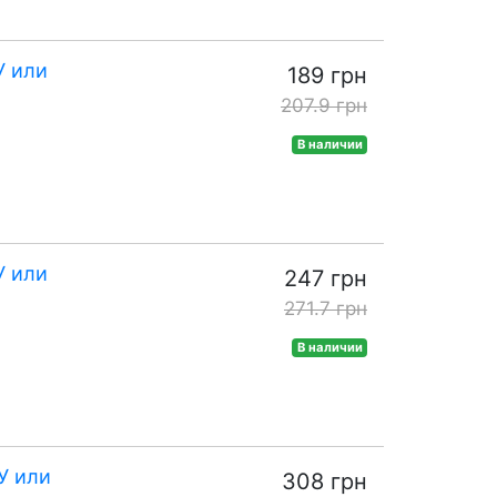
У или
189 грн
207.9 грн
В наличии
У или
247 грн
271.7 грн
В наличии
У или
308 грн