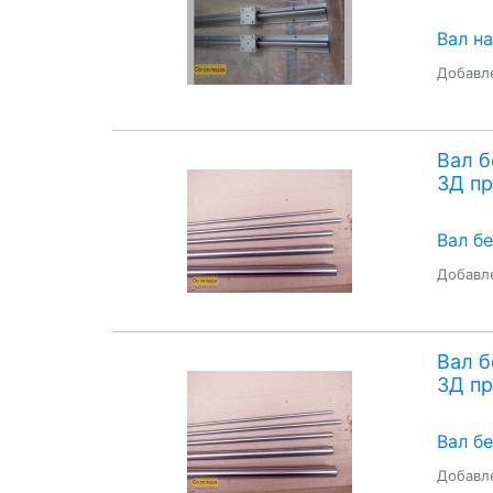
Вал н
Добавле
Вал 
3Д пр
Вал б
Добавле
Вал 
3Д пр
Вал б
Добавле