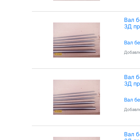
Вал 
3Д пр
Вал б
Добавле
Вал 
3Д пр
Вал б
Добавле
Вал 