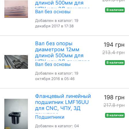
длиной 500мм для
ЧПУ или 3Д принтера
В наличии
Вал без основы
Добавлен в каталог: 19
декабря 2017 в 17:38
Вал без опоры
194 грн
диаметром 12мм
213.4 грн
длиной 500мм для
ЧПУ или 3Д принтера
В наличии
Вал без основы
Добавлен в каталог: 19
октября 2016 в 05:46
Фланцевый линейный
198 грн
подшипник LMF16UU
217.8 грн
для CNC, ЧПУ, 3Д
принтера
В наличии
Подшипники
Добавлен в каталог: 04