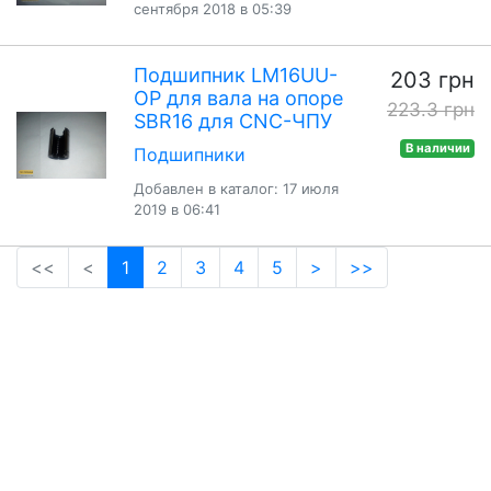
сентября 2018 в 05:39
Подшипник LM16UU-
203 грн
OP для вала на опоре
223.3 грн
SBR16 для CNC-ЧПУ
В наличии
Подшипники
Добавлен в каталог: 17 июля
2019 в 06:41
(current)
<<
<
1
2
3
4
5
>
>>