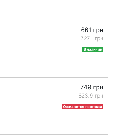
661 грн
727.1 грн
В наличии
749 грн
823.9 грн
Ожидается поставка