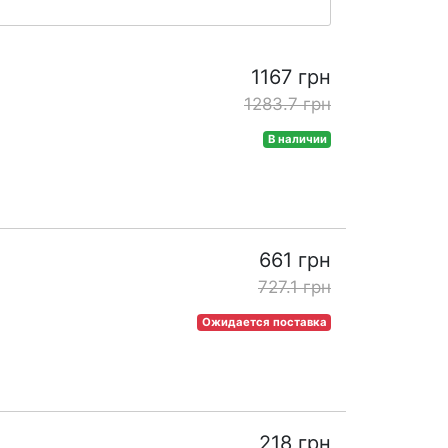
1167 грн
1283.7 грн
В наличии
661 грн
727.1 грн
Ожидается поставка
218 грн