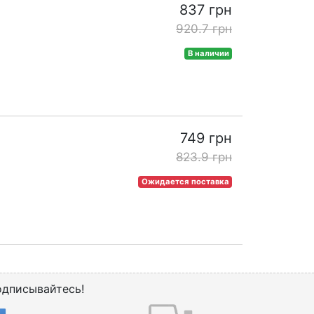
837 грн
920.7 грн
В наличии
749 грн
823.9 грн
Ожидается поставка
дписывайтесь!