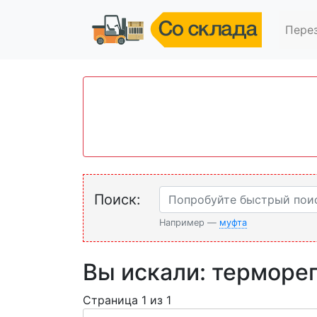
Пере
Поиск:
Например —
муфта
Вы искали: терморе
Страница 1 из 1