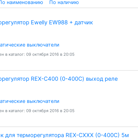
По наименованию
По наличию
регулятор Ewelly EW988 + датчик
атические выключатели
н в каталог: 09 октября 2016 в 20:05
регулятор REX-C400 (0-400С) выход реле
атические выключатели
н в каталог: 09 октября 2016 в 20:05
к для терморегулятора REX-CХХХ (0-400С) 5м