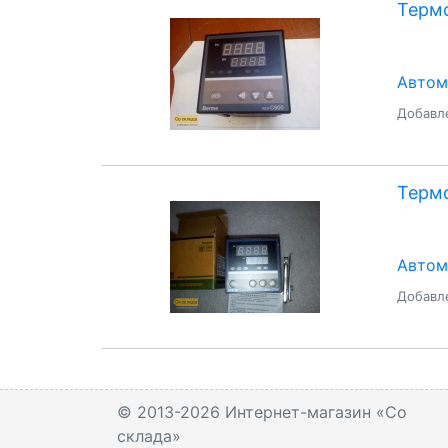
Термо
Автом
Добавле
Термо
Автом
Добавле
© 2013-2026 Интернет-магазин «Со
склада»