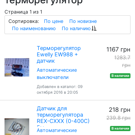
Страница 1 из 1
Сортировка:
По цене
По новизне
По наименованию
По наличию
Терморегулятор
1167 грн
Ewelly EW988 +
1283.7
датчик
грн
Автоматические
В наличии
выключатели
Добавлен в каталог: 09
октября 2016 в 20:05
Датчик для
218 грн
терморегулятора
239.8 грн
REX-CХХХ (0-400С)
5м
В наличии
Автоматические