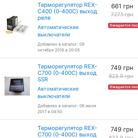
Терморегулятор REX-
661 грн
C400 (0-400С) выход
727.1 грн
реле
Ожидается пос
Автоматические
выключатели
Добавлен в каталог: 09
октября 2016 в 20:05
Терморегулятор REX-
749 грн
C700 (0-400С) выход
823.9 грн
SSR
Ожидается пос
Автоматические
выключатели
Добавлен в каталог: 06 июля
2017 в 04:50
Терморегулятор REX-
749 грн
C700 (0-400С) выход
823.9 грн