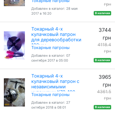
Токарные патроны
грн
Добавлен в каталог: 28 мая
2017 в 16:20
В наличии
Токарный 4-х
3744
кулачковый патрон
грн
для деревообработки
4118.4
100мм
Токарные патроны
грн
Добавлен в каталог: 07
сентября 2017 в 05:00
В наличии
Токарный 4-х
3965
кулачковый патрон с
грн
независимыми
4361.5
кулачками К72-100
Токарные патроны
100мм
грн
Добавлен в каталог: 27
октября 2018 в 08:01
В наличии