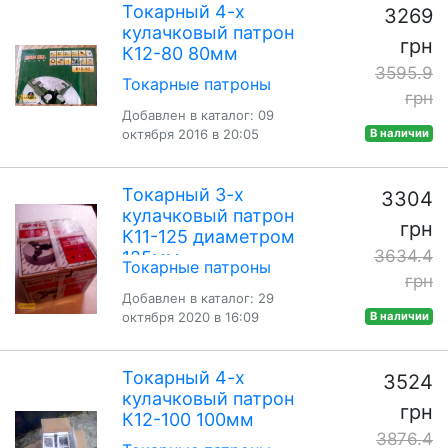
Токарный 4-х
3269
кулачковый патрон
грн
К12-80 80мм
3595.9
Токарные патроны
грн
Добавлен в каталог: 09
октября 2016 в 20:05
В наличии
Токарный 3-х
3304
кулачковый патрон
грн
К11-125 диаметром
3634.4
125мм
Токарные патроны
грн
Добавлен в каталог: 29
октября 2020 в 16:09
В наличии
Токарный 4-х
3524
кулачковый патрон
грн
К12-100 100мм
3876.4