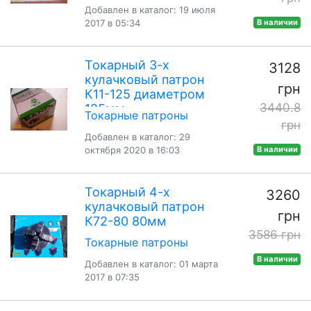
Добавлен в каталог: 19 июля
2017 в 05:34
В наличии
Токарный 3-х
3128
кулачковый патрон
грн
К11-125 диаметром
3440.8
125мм
Токарные патроны
грн
Добавлен в каталог: 29
октября 2020 в 16:03
В наличии
Токарный 4-х
3260
кулачковый патрон
грн
К72-80 80мм
3586 грн
Токарные патроны
В наличии
Добавлен в каталог: 01 марта
2017 в 07:35