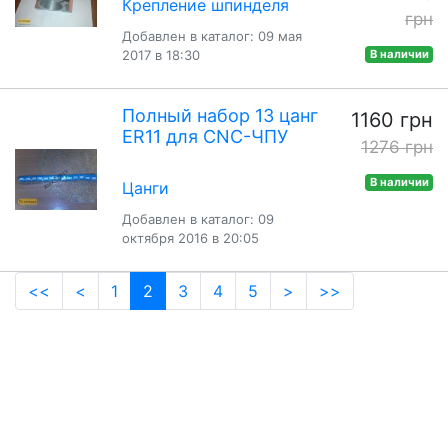
Крепление шпинделя
грн
Добавлен в каталог: 09 мая
2017 в 18:30
В наличии
Полный набор 13 цанг
1160 грн
ER11 для CNC-ЧПУ
1276 грн
В наличии
Цанги
Добавлен в каталог: 09
октября 2016 в 20:05
(current)
<<
<
1
2
3
4
5
>
>>