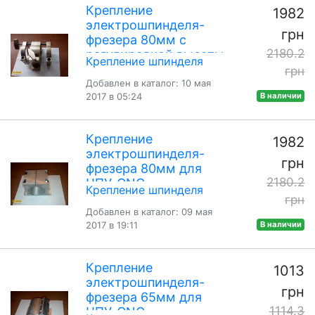
Крепление
1982
электрошпинделя-
грн
фрезера 80мм с
2180.2
регулировкой высоты
Крепление шпинделя
для ЧПУ-CNC
грн
Добавлен в каталог: 10 мая
2017 в 05:24
В наличии
Крепление
1982
электрошпинделя-
грн
фрезера 80мм для
2180.2
ЧПУ-CNC
Крепление шпинделя
грн
Добавлен в каталог: 09 мая
2017 в 19:11
В наличии
Крепление
1013
электрошпинделя-
грн
фрезера 65мм для
1114.3
ЧПУ-CNC