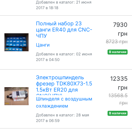
Добавлен в каталог: 21 июня
2017 в 18:18
Полный набор 23
7930
цанги ER40 для CNC-
грн
ЧПУ
8723 грн
Цанги
В наличии
Добавлен в каталог: 02 июня
2017 в 04:50
Электрошпиндель
12335
фрезер TDK80X73-1.5
грн
1.5кВт ER20 для
13568.5
CNC(ЧПУ)
Шпинделя с воздушным
грн
охлаждением
В наличии
Добавлен в каталог: 28 мая
2017 в 06:59