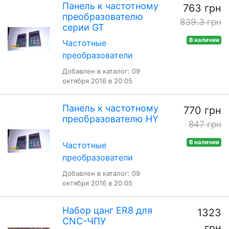
Панель к частотному
763 грн
преобразователю
839.3 грн
серии GT
В наличии
Частотные
преобразователи
Добавлен в каталог: 09
октября 2016 в 20:05
Панель к частотному
770 грн
преобразователю HY
847 грн
В наличии
Частотные
преобразователи
Добавлен в каталог: 09
октября 2016 в 20:05
Набор цанг ER8 для
1323
CNC-ЧПУ
грн