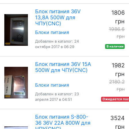
Блок питания 36V
1806
13,8A 500W для
грн
ЧПУ(CNC)
1986.6
Блоки питания
грн
Добавлен в каталог: 24
октября 2017 в 06:29
В наличии
Блок питания 36V 15A
1982
500W для ЧПУ(CNC)
грн
2180.2
Блоки питания
грн
Добавлен в каталог: 23
апреля 2017 в 04:51
Ожидается пос
Блок питания S-800-
3524
36 36V 22A 800W для
грн
ЧПУ(CNC)