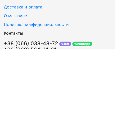
Доставка и оплата
О магазине
Политика конфиденциальности
Контакты
+38 (066) 038-48-72
Viber
WhatsApp
+38 (068) 584-41-61
Перезвонить Вам?
info@sosklada.com.ua
Обратная связь
Подписывайтесь!
ВКонтакте
Facebook