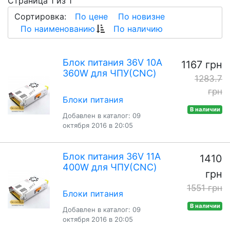
Страница 1 из 1
Сортировка:
По цене
По новизне
По наименованию
По наличию
Блок питания 36V 10A
1167 грн
360W для ЧПУ(CNC)
1283.7
грн
Блоки питания
В наличии
Добавлен в каталог: 09
октября 2016 в 20:05
Блок питания 36V 11A
1410
400W для ЧПУ(CNC)
грн
1551 грн
Блоки питания
В наличии
Добавлен в каталог: 09
октября 2016 в 20:05