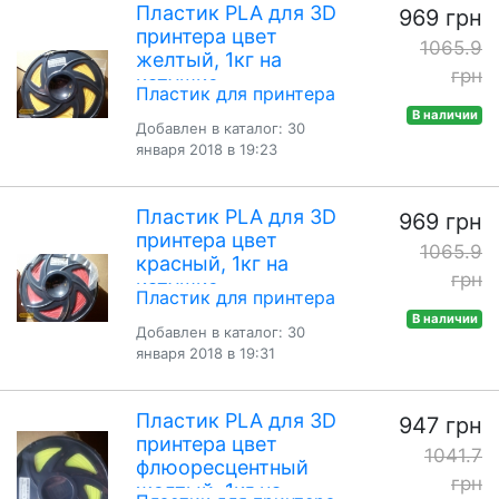
Пластик PLA для 3D
969 грн
принтера цвет
1065.9
желтый, 1кг на
грн
катушке
Пластик для принтера
В наличии
Добавлен в каталог: 30
января 2018 в 19:23
Пластик PLA для 3D
969 грн
принтера цвет
1065.9
красный, 1кг на
грн
катушке
Пластик для принтера
В наличии
Добавлен в каталог: 30
января 2018 в 19:31
Пластик PLA для 3D
947 грн
принтера цвет
1041.7
флюоресцентный
грн
желтый, 1кг на