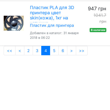
Пластик PLA для 3D
947 грн
принтера цвет
1041.7
skin(кожа), 1кг на
грн
катушке
Пластик для принтера
В наличии
Добавлен в каталог: 31 января
2018 в 06:22
(current)
<<
<
2
3
4
5
6
>
>>