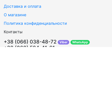
Доставка и оплата
О магазине
Политика конфиденциальности
Контакты
+38 (066) 038-48-72
Viber
WhatsApp
+38 (068) 584-41-61
Перезвонить Вам?
info@sosklada.com.ua
Обратная связь
Подписывайтесь!
ВКонтакте
Facebook