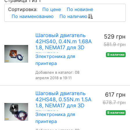
Страница 1 из 1
Сортировка:
По цене
По новизне
По наименованию
По наличию
Шаговый двигатель
529 грн
42HS40, 0.4N.m 1.68A
581.9 грн
1.8, NEMA17 для 3D
принтера
В наличии
Электроника для
принтера
Добавлен в каталог: 08
апреля 2018 в 19:11
Шаговый двигатель
617 грн
42HS48, 0.55N.m 1.5A
678.7 грн
1.8, NEMA17 для 3D
принтера
В наличии
Электроника для
принтера