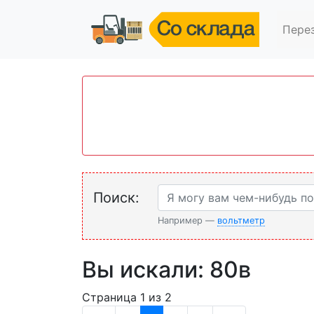
Пере
Поиск:
Например —
вольтметр
Вы искали: 80в
Страница 1 из 2