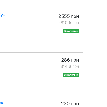
ПУ-
2555 грн
2810.5 грн
В наличии
286 грн
314.6 грн
В наличии
ока
220 грн