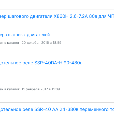
ер шагового двигателя X860Н 2.6-7.2А 80в для Ч
ера шаговых двигателей
н в каталог: 20 декабря 2016 в 18:59
отельное реле SSR-40DA-H 90-480в
н в каталог: 11 февраля 2017 в 11:09
отельное реле SSR-40 AA 24-380в переменного т