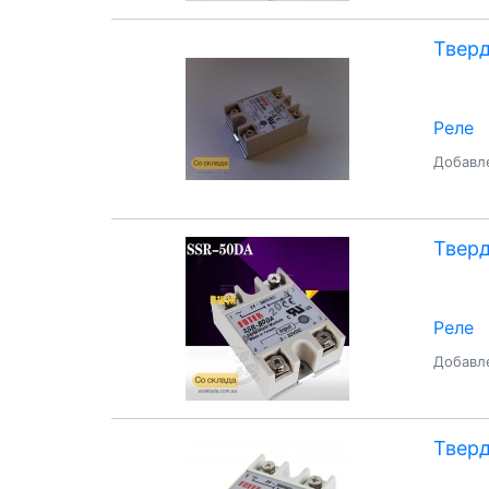
Тверд
Реле
Добавле
Тверд
Реле
Добавле
Тверд