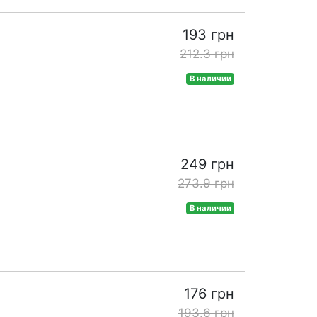
193 грн
212.3 грн
В наличии
249 грн
273.9 грн
В наличии
176 грн
193.6 грн