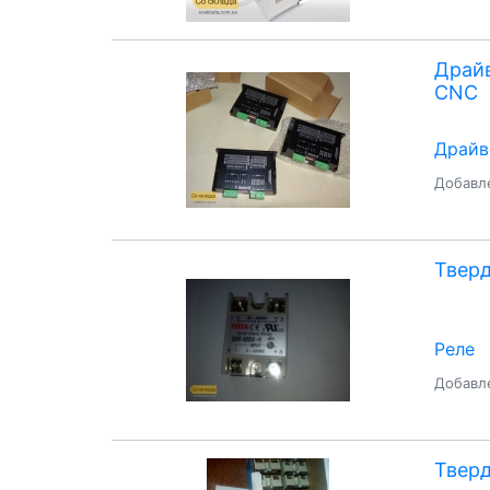
Драйв
CNC
Драйв
Добавле
Тверд
Реле
Добавле
Тверд