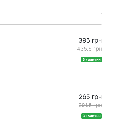
396 грн
435.6 грн
В наличии
265 грн
291.5 грн
В наличии