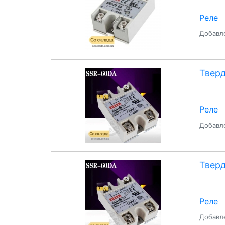
Реле
Добавле
Тверд
Реле
Добавле
Тверд
Реле
Добавле