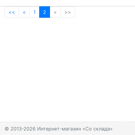
(current)
<<
<
1
2
>
>>
© 2013-2026 Интернет-магазин «Со склада»