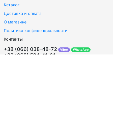
Каталог
Доставка и оплата
О магазине
Политика конфиденциальности
Контакты
+38 (066) 038-48-72
Viber
WhatsApp
+38 (068) 584-41-61
Перезвонить Вам?
info@sosklada.com.ua
Обратная связь
Подписывайтесь!
ВКонтакте
Facebook