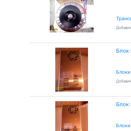
Транс
Добавле
Блок 
Блоки
Добавле
Блок 
Блоки