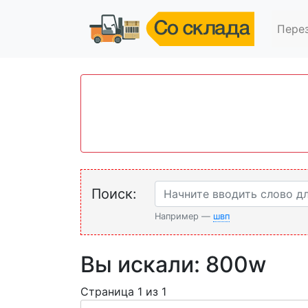
Пере
Поиск:
Например —
швп
Вы искали: 800w
Страница 1 из 1