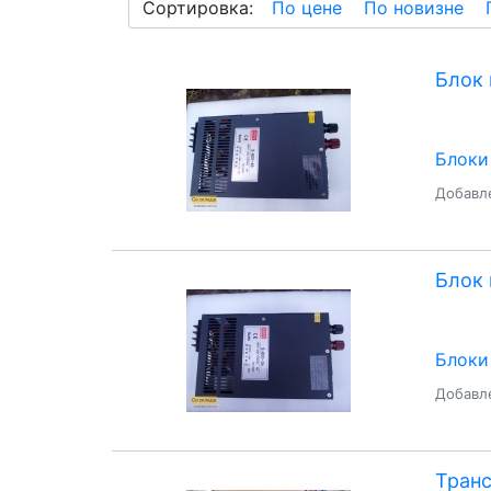
Сортировка:
По цене
По новизне
Блок 
Блоки
Добавле
Блок 
Блоки
Добавле
Тран