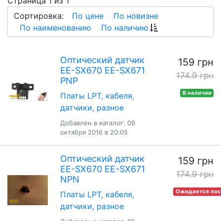
Страница 1 из 1
Сортировка:
По цене
По новизне
По наименованию
По наличию
Оптический датчик
159 грн
EE-SX670 EE-SX671
174.9 грн
PNP
В наличии
Платы LPT, кабеля,
датчики, разное
Добавлен в каталог: 09
октября 2016 в 20:05
Оптический датчик
159 грн
EE-SX670 EE-SX671
174.9 грн
NPN
Ожидается пос
Платы LPT, кабеля,
датчики, разное