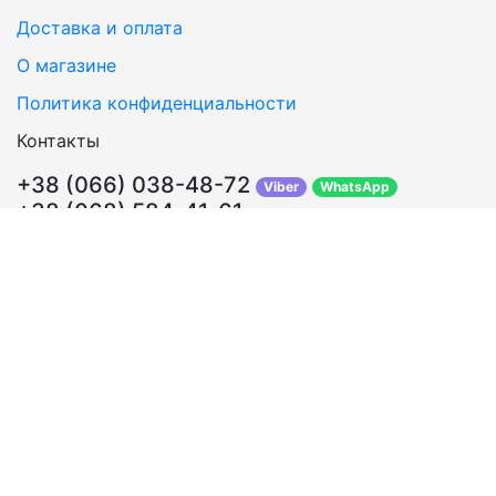
Доставка и оплата
О магазине
Политика конфиденциальности
Контакты
+38 (066) 038-48-72
Viber
WhatsApp
+38 (068) 584-41-61
Перезвонить Вам?
info@sosklada.com.ua
Обратная связь
Подписывайтесь!
ВКонтакте
Facebook