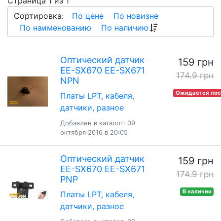
Страница 1 из 1
Сортировка:
По цене
По новизне
По наименованию
По наличию
Оптический датчик
159 грн
EE-SX670 EE-SX671
174.9 грн
NPN
Ожидается пос
Платы LPT, кабеля,
датчики, разное
Добавлен в каталог: 09
октября 2016 в 20:05
Оптический датчик
159 грн
EE-SX670 EE-SX671
174.9 грн
PNP
В наличии
Платы LPT, кабеля,
датчики, разное