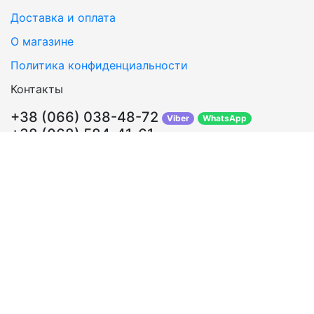
Доставка и оплата
О магазине
Политика конфиденциальности
Контакты
+38 (066) 038-48-72
Viber
WhatsApp
+38 (068) 584-41-61
Перезвонить Вам?
info@sosklada.com.ua
Обратная связь
Подписывайтесь!
ВКонтакте
Facebook