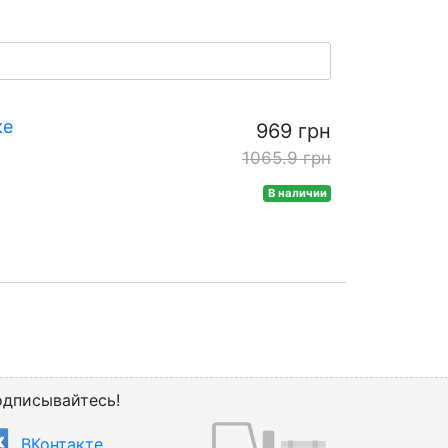
ке
969 грн
1065.9 грн
В наличии
дписывайтесь!
ВКонтакте