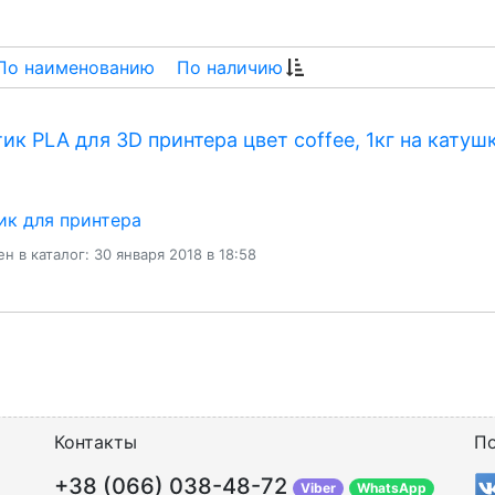
По наименованию
По наличию
ик PLA для 3D принтера цвет coffee, 1кг на катуш
ик для принтера
н в каталог: 30 января 2018 в 18:58
Контакты
По
+38 (066) 038-48-72
Viber
WhatsApp