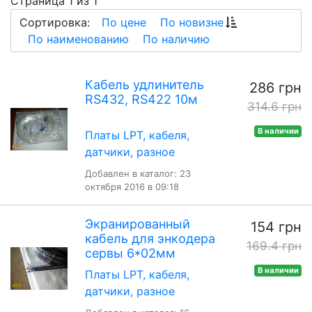
Страница 1 из 1
Сортировка:
По цене
По новизне
По наименованию
По наличию
Кабель удлинитель
286 грн
RS432, RS422 10м
314.6 грн
В наличии
Платы LPT, кабеля,
датчики, разное
Добавлен в каталог: 23
октября 2016 в 09:18
Экранированный
154 грн
кабель для энкодера
169.4 грн
сервы 6*02мм
В наличии
Платы LPT, кабеля,
датчики, разное