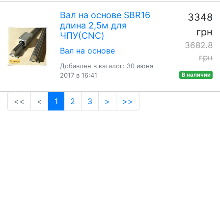
Вал на основе SBR16
3348
длина 2,5м для
грн
ЧПУ(CNC)
3682.8
Вал на основе
грн
Добавлен в каталог: 30 июня
2017 в 16:41
В наличии
(current)
<<
<
1
2
3
>
>>