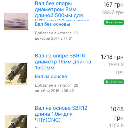
Вал без опоры
167 грн
диаметром 8мм
183.7 грн
длиной 500мм для
ЧПУ или 3Д принтера
В наличии
Вал без основы
Добавлен в каталог: 19
декабря 2017 в 17:31
Вал на опоре SBR16
1718 грн
диаметр 16мм длинна
1889.8
1500мм
грн
Вал на основе
В наличии
Добавлен в каталог: 28
октября 2016 в 05:42
Вал на основе SBR12
1048
длина 1,0м для
грн
ЧПУ(CNC)
1152.8