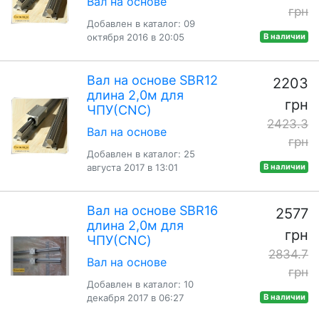
Вал на основе
грн
Добавлен в каталог: 09
октября 2016 в 20:05
В наличии
Вал на основе SBR12
2203
длина 2,0м для
грн
ЧПУ(CNC)
2423.3
Вал на основе
грн
Добавлен в каталог: 25
августа 2017 в 13:01
В наличии
Вал на основе SBR16
2577
длина 2,0м для
грн
ЧПУ(CNC)
2834.7
Вал на основе
грн
Добавлен в каталог: 10
декабря 2017 в 06:27
В наличии