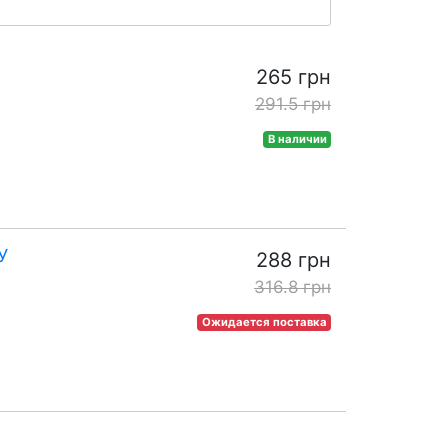
265 грн
291.5 грн
В наличии
У
288 грн
316.8 грн
Ожидается поставка