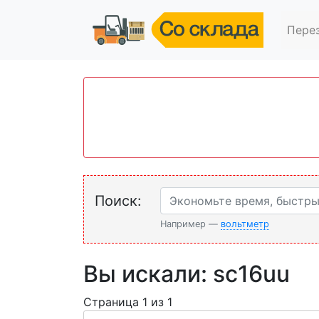
Пере
Поиск:
Например —
вольтметр
Вы искали: sc16uu
Страница 1 из 1