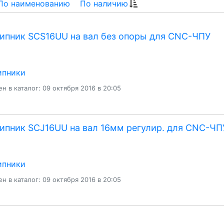
По наименованию
По наличию
ипник SCS16UU на вал без опоры для CNC-ЧПУ
пники
н в каталог: 09 октября 2016 в 20:05
пник SCJ16UU на вал 16мм регулир. для CNC-ЧП
пники
н в каталог: 09 октября 2016 в 20:05