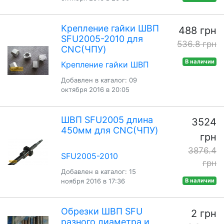
Крепление гайки ШВП
488 грн
SFU2005-2010 для
536.8 грн
CNC(ЧПУ)
В наличии
Крепление гайки ШВП
Добавлен в каталог: 09
октября 2016 в 20:05
ШВП SFU2005 длина
3524
450мм для CNC(ЧПУ)
грн
3876.4
SFU2005-2010
грн
Добавлен в каталог: 15
ноября 2016 в 17:36
В наличии
Обрезки ШВП SFU
2 грн
разного диаметра и