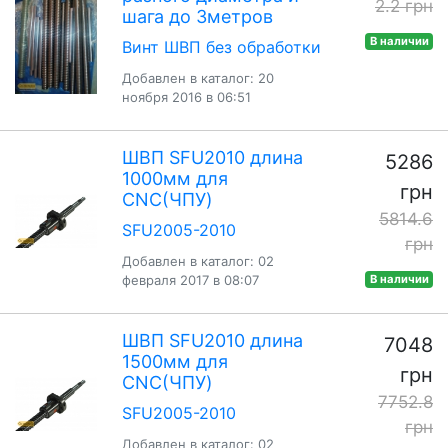
2.2 грн
шага до 3метров
В наличии
Винт ШВП без обработки
Добавлен в каталог: 20
ноября 2016 в 06:51
ШВП SFU2010 длина
5286
1000мм для
грн
CNC(ЧПУ)
5814.6
SFU2005-2010
грн
Добавлен в каталог: 02
февраля 2017 в 08:07
В наличии
ШВП SFU2010 длина
7048
1500мм для
грн
CNC(ЧПУ)
7752.8
SFU2005-2010
грн
Добавлен в каталог: 02