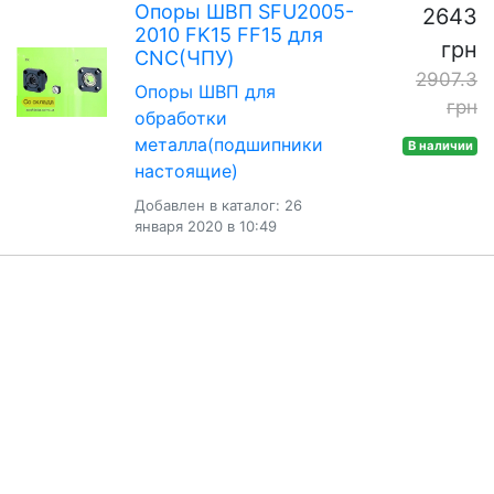
Опоры ШВП SFU2005-
2643
2010 FK15 FF15 для
грн
CNC(ЧПУ)
2907.3
Опоры ШВП для
грн
обработки
металла(подшипники
В наличии
настоящие)
Добавлен в каталог: 26
января 2020 в 10:49