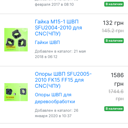
февраля 2017 в 08:10
В наличии
Гайка М15-1 ШВП
132 грн
SFU2004-2010 для
145.2 грн
CNC(ЧПУ)
В наличии
Гайки ШВП
Добавлен в каталог: 21 мая
2018 в 06:12
Опоры ШВП SFU2005-
1586
2010 FK15 FF15 для
грн
CNC(ЧПУ)
1744.6
Опоры ШВП для
грн
деревообработки
В наличии
Добавлен в каталог: 26
января 2020 в 10:37