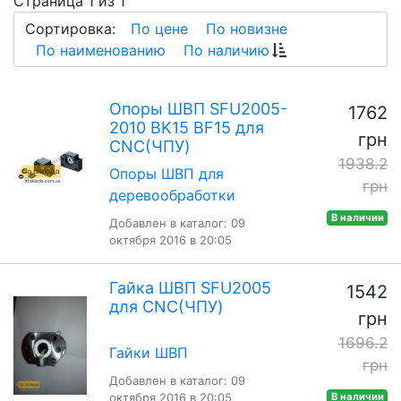
Страница 1 из 1
Сортировка:
По цене
По новизне
По наименованию
По наличию
Опоры ШВП SFU2005-
1762
2010 BK15 BF15 для
грн
CNC(ЧПУ)
1938.2
Опоры ШВП для
грн
деревообработки
В наличии
Добавлен в каталог: 09
октября 2016 в 20:05
Гайка ШВП SFU2005
1542
для CNC(ЧПУ)
грн
1696.2
Гайки ШВП
грн
Добавлен в каталог: 09
октября 2016 в 20:05
В наличии