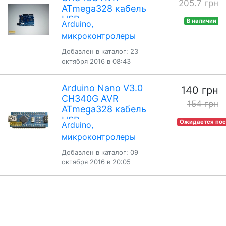
205.7 грн
ATmega328 кабель
USB
В наличии
Arduino,
микроконтролеры
Добавлен в каталог: 23
октября 2016 в 08:43
Arduino Nano V3.0
140 грн
CH340G AVR
154 грн
ATmega328 кабель
USB
Ожидается пос
Arduino,
микроконтролеры
Добавлен в каталог: 09
октября 2016 в 20:05