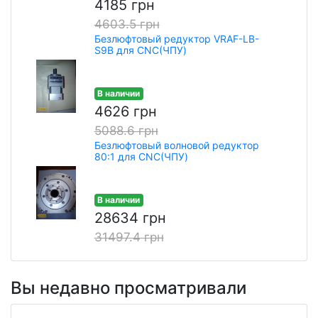
4185 грн
4603.5 грн
Безлюфтовый редуктор VRАF-LB-
S9B для CNC(ЧПУ)
В наличии
4626 грн
5088.6 грн
Безлюфтовый волновой редуктор
80:1 для CNC(ЧПУ)
В наличии
28634 грн
31497.4 грн
Вы недавно просматривали