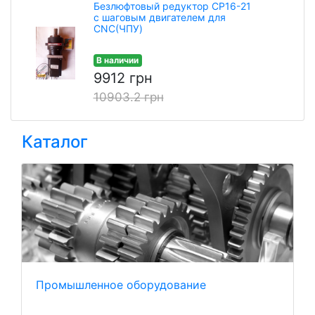
Безлюфтовый редуктор CP16-21
с шаговым двигателем для
CNC(ЧПУ)
В наличии
9912 грн
10903.2 грн
Каталог
Промышленное оборудование