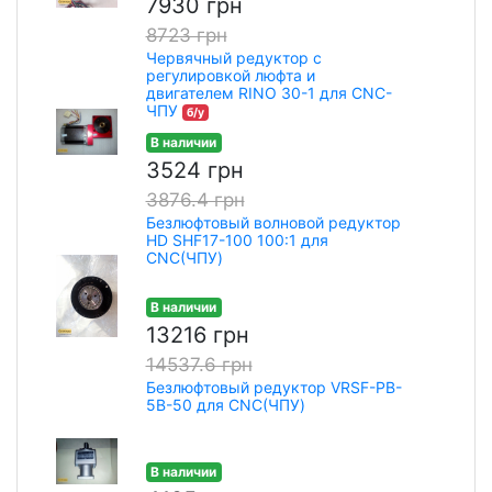
7930 грн
8723 грн
Червячный редуктор с
регулировкой люфта и
двигателем RINO 30-1 для CNC-
ЧПУ
б/у
В наличии
3524 грн
3876.4 грн
Безлюфтовый волновой редуктор
HD SHF17-100 100:1 для
CNC(ЧПУ)
В наличии
13216 грн
14537.6 грн
Безлюфтовый редуктор VRSF-PB-
5B-50 для CNC(ЧПУ)
В наличии