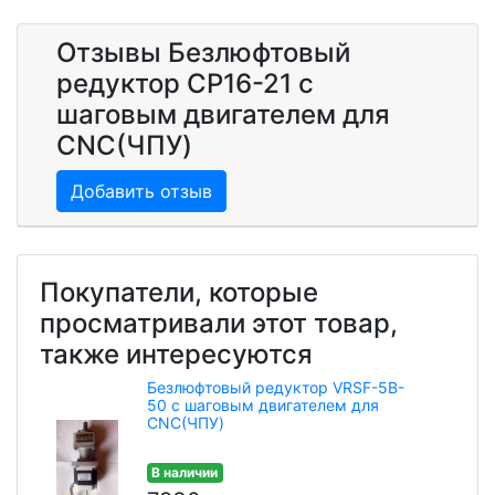
Отзывы Безлюфтовый
редуктор CP16-21 с
шаговым двигателем для
CNC(ЧПУ)
Добавить отзыв
Покупатели, которые
просматривали этот товар,
также интересуются
Безлюфтовый редуктор VRSF-5B-
50 с шаговым двигателем для
CNC(ЧПУ)
В наличии