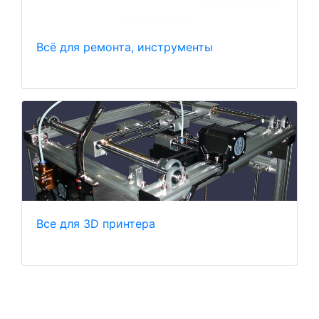
Всё для ремонта, инструменты
Все для 3D принтера