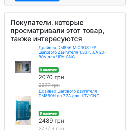
Покупатели, которые
просматривали этот товар,
также интересуются
Драйвер DM856 MICROSTEP
шагового двигателя 1.33-5.6А 20-
80V для ЧПУ-CNC
В наличии
2070 грн
2277 грн
Драйвер шагового двигателя
DM860H до 7.2A для ЧПУ-CNC
В наличии
2489 грн
2737.9 грн