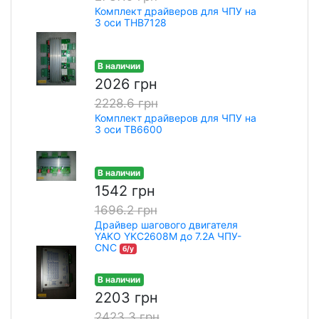
Комплект драйверов для ЧПУ на
3 оси THB7128
В наличии
2026 грн
2228.6 грн
Комплект драйверов для ЧПУ на
3 оси ТВ6600
В наличии
1542 грн
1696.2 грн
Драйвер шагового двигателя
YAKO YKC2608M до 7.2A ЧПУ-
CNC
б/у
В наличии
2203 грн
2423.3 грн