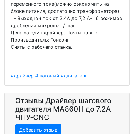
переменного тока(можно сэкономить на
блоке питания, достаточно трансформатора)
- Выходной ток от 2,4А до 7,2 А- 16 режимов
дробления микрошаг / шаг
Цена за один драйвер. Почти новые.
Производитель: Гонконг
Сняты с рабочего станка.
#драйвер
#шаговый
#двигатель
Отзывы Драйвер шагового
двигателя MA860H до 7.2A
ЧПУ-CNC
Добавить отзыв