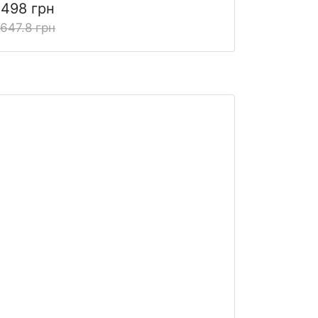
1498 грн
1647.8 грн