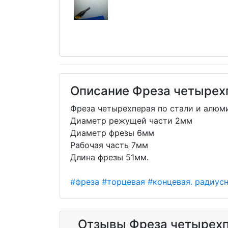
Описание Фреза четырех
Фреза четырехперая по стали и алюм
Диаметр режущей части 2мм
Диаметр фрезы 6мм
Рабочая часть 7мм
Длина фрезы 51мм.
#фреза
#торцевая
#концевая. радиус
Отзывы Фреза четырехп