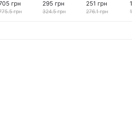
705 грн
295 грн
251 грн
775.5 грн
324.5 грн
276.1 грн
и