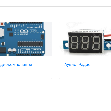
адиокомпоненты
Аудио, Радио