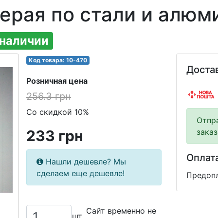
ерая по стали и алюм
 наличии
Код товара: 10-470
Доста
Розничная цена
256.3 грн
Со скидкой 10%
Отпр
233 грн
заказ
Оплат
Нашли дешевле? Мы
сделаем еще дешевле!
Предопл
Сайт временно не
шт