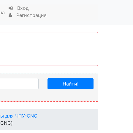
Вход
на
Регистрация
Найти!
лы для ЧПУ-CNC
(CNC)