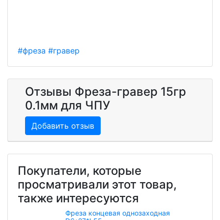
#фреза
#гравер
Отзывы Фреза-гравер 15гр
0.1мм для ЧПУ
Добавить отзыв
Покупатели, которые
просматривали этот товар,
также интересуются
Фреза концевая однозаходная