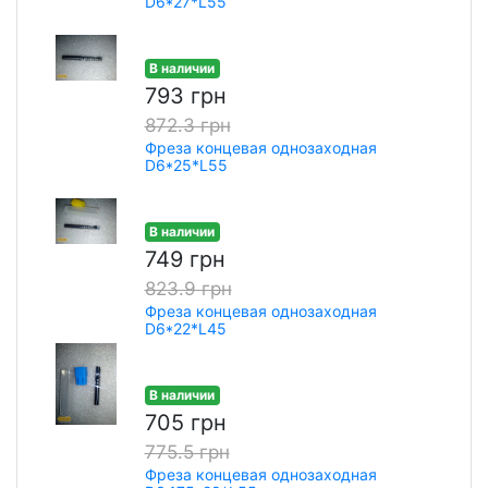
D6*27*L55
В наличии
793 грн
872.3 грн
Фреза концевая однозаходная
D6*25*L55
В наличии
749 грн
823.9 грн
Фреза концевая однозаходная
D6*22*L45
В наличии
705 грн
775.5 грн
Фреза концевая однозаходная