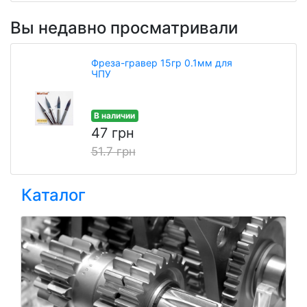
Вы недавно просматривали
Фреза-гравер 15гр 0.1мм для
ЧПУ
В наличии
47 грн
51.7 грн
Каталог