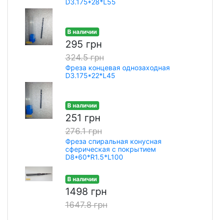
D3.175*28*L55
В наличии
295 грн
324.5 грн
Фреза концевая однозаходная
D3.175*22*L45
В наличии
251 грн
276.1 грн
Фреза спиральная конусная
сферическая с покрытием
D8*60*R1.5*L100
В наличии
1498 грн
1647.8 грн