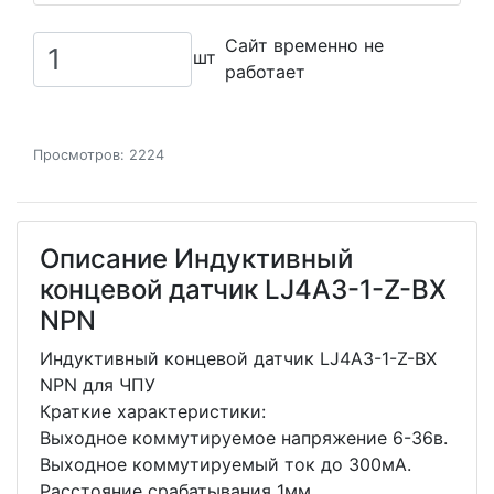
Сайт временно не
шт
работает
Просмотров: 2224
Описание Индуктивный
концевой датчик LJ4A3-1-Z-BX
NPN
Индуктивный концевой датчик LJ4A3-1-Z-BX
NPN для ЧПУ
Краткие характеристики:
Выходное коммутируемое напряжение 6-36в.
Выходное коммутируемый ток до 300мА.
Расстояние срабатывания 1мм.