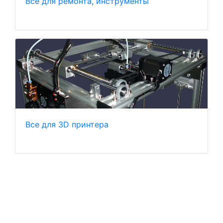
Всё для ремонта, инструменты
Все для 3D принтера