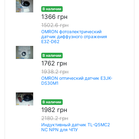
В наличии
1366 грн
1502.6 грн
OMRON фотоэлектрический
датчик диффузного отражения
E3Z-D62
В наличии
1762 грн
1938.2 грн
OMRON оптический датчик E3JK-
DS30M1
В наличии
1982 грн
2180.2 грн
Индуктивный датчик TL-Q5MC2
NC NPN для ЧПУ