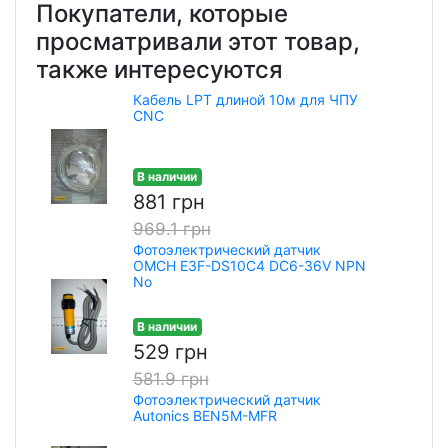
Покупатели, которые
просматривали этот товар,
также интересуются
Кабель LPT длиной 10м для ЧПУ
CNC
В наличии
881 грн
969.1 грн
Фотоэлектрический датчик
OMCH E3F-DS10C4 DC6-36V NPN
No
В наличии
529 грн
581.9 грн
Фотоэлектрический датчик
Autonics BEN5M-MFR