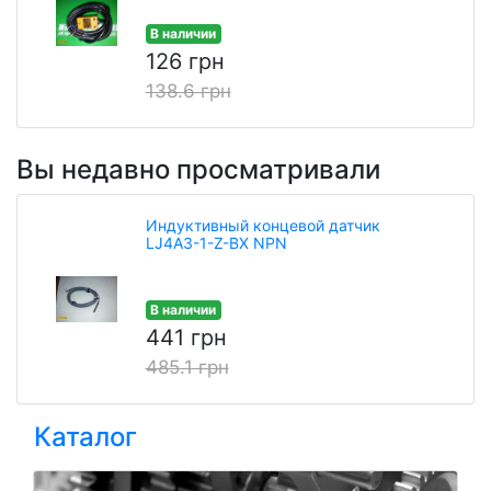
В наличии
126 грн
138.6 грн
Вы недавно просматривали
Индуктивный концевой датчик
LJ4A3-1-Z-BX NPN
В наличии
441 грн
485.1 грн
Каталог