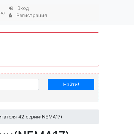
Вход
на
Регистрация
Найти!
игателя 42 серии(NEMA17)