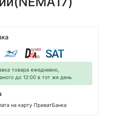
рии(NEMA17)
вка
авка товара ежедневно,
аного до 12:00 в тот же день
а
ата на карту ПриватБанка