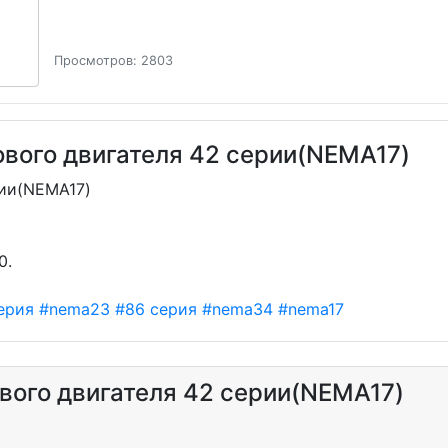
Просмотров: 2803
вого двигателя 42 серии(NEMA17)
рии(NEMA17)
0.
ерия
#nema23
#86 серия
#nema34
#nema17
вого двигателя 42 серии(NEMA17)