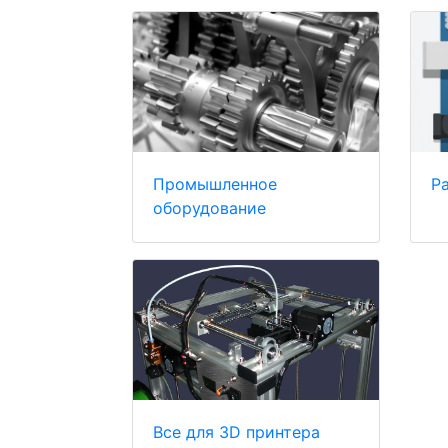
Промышленное
Р
оборудование
Все для 3D принтера