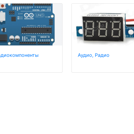
адиокомпоненты
Аудио, Радио