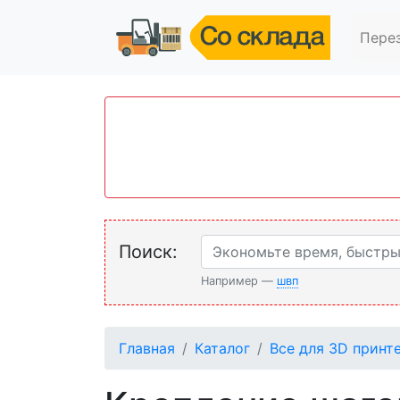
Пере
Поиск:
Например —
швп
Главная
Каталог
Все для 3D принт