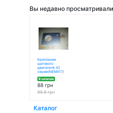
Вы недавно просматривал
Крепление
шагового
двигателя 42
серии(NEMA17)
В наличии
88 грн
96.8 грн
Каталог