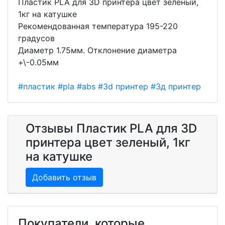
Пластик PLA для 3D принтера цвет зеленый,
1кг на катушке
Рекомендованная температура 195-220
градусов
Диаметр 1.75мм. Отклонение диаметра
+\-0.05мм
#пластик
#pla
#abs
#3d принтер
#3д принтер
Отзывы Пластик PLA для 3D
принтера цвет зеленый, 1кг
на катушке
Добавить отзыв
Покупатели, которые