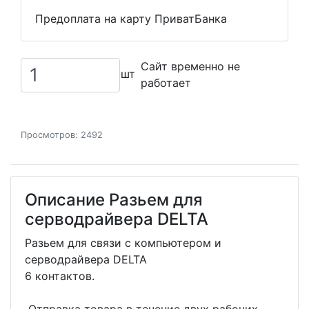
Предоплата на карту ПриватБанка
Сайт временно не
шт
работает
Просмотров: 2492
Описание Разьем для
серводрайвера DELTA
Разьем для связи с компьютером и
серводрайвера DELTA
6 контактов.
Отправка товара в течение двух рабочих