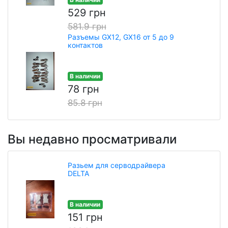
529 грн
581.9 грн
Разъемы GX12, GX16 от 5 до 9
контактов
В наличии
78 грн
85.8 грн
Вы недавно просматривали
Разьем для серводрайвера
DELTA
В наличии
151 грн