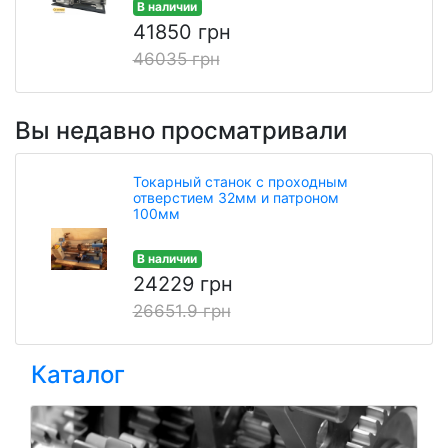
В наличии
41850 грн
46035 грн
Вы недавно просматривали
Токарный станок с проходным
отверстием 32мм и патроном
100мм
В наличии
24229 грн
26651.9 грн
Каталог