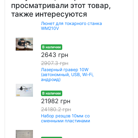
просматривали этот товар,
также интересуются
Люнет для токарного станка
WM210V
В наличии
2643 грн
2907.3 грн
Лазерный гравер 10W
(автономный, USB, Wi-Fi,
андроид)
В наличии
21982 грн
24180.2 грн
Набор резцов 10мм со
сменными пластинами