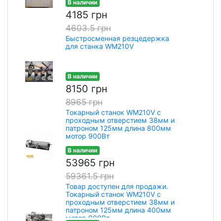
В наличии
4185 грн
4603.5 грн
Быстросменная резцедержка
для станка WM210V
В наличии
8150 грн
8965 грн
Токарный станок WM210V с
проходным отверстием 38мм и
патроном 125мм длина 800мм
мотор 900Вт
В наличии
53965 грн
59361.5 грн
Товар доступен для продажи.
Токарный станок WM210V с
проходным отверстием 38мм и
патроном 125мм длина 400мм
мотор 900Вт