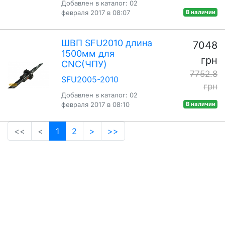
Добавлен в каталог: 02
февраля 2017 в 08:07
В наличии
ШВП SFU2010 длина
7048
1500мм для
грн
CNC(ЧПУ)
7752.8
SFU2005-2010
грн
Добавлен в каталог: 02
февраля 2017 в 08:10
В наличии
(current)
<<
<
1
2
>
>>