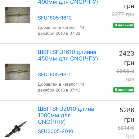
400мм для CNC(ЧПУ)
грн
2277 грн
SFU1605-1610
В наличии
Добавлен в каталог: 14
декабря 2016 в 07:32
ШВП SFU1610 длинна
2423
450мм для CNC(ЧПУ)
грн
2665.3
SFU1605-1610
грн
Добавлен в каталог: 14
декабря 2016 в 07:43
В наличии
ШВП SFU2010 длина
5286
1000мм для
грн
CNC(ЧПУ)
5814.6
SFU2005-2010
грн