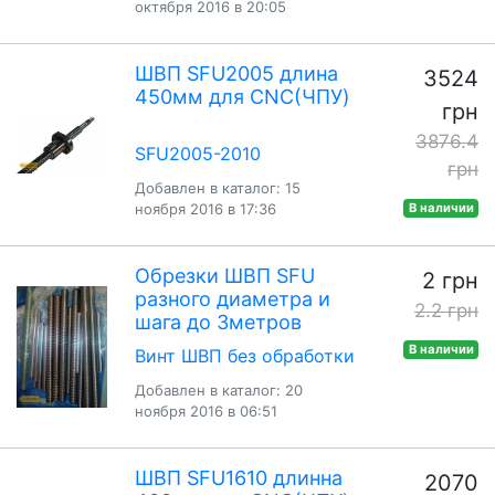
октября 2016 в 20:05
ШВП SFU2005 длина
3524
450мм для CNC(ЧПУ)
грн
3876.4
SFU2005-2010
грн
Добавлен в каталог: 15
ноября 2016 в 17:36
В наличии
Обрезки ШВП SFU
2 грн
разного диаметра и
2.2 грн
шага до 3метров
В наличии
Винт ШВП без обработки
Добавлен в каталог: 20
ноября 2016 в 06:51
ШВП SFU1610 длинна
2070