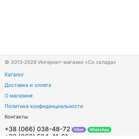
© 2013-2026 Интернет-магазин «Со склада»
Каталог
Доставка и оплата
О магазине
Политика конфиденциальности
Контакты
+38 (066) 038-48-72
Viber
WhatsApp
+38 (068) 584-41-61