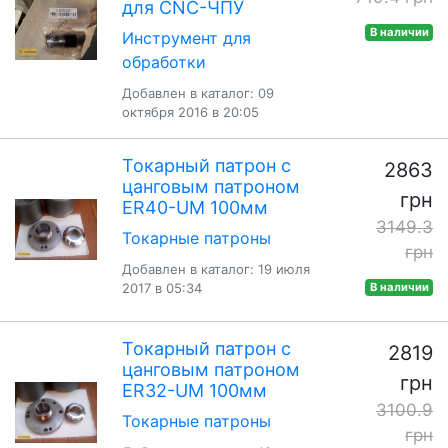
для CNC-ЧПУ
В наличии
Инструмент для
обработки
Добавлен в каталог: 09
октября 2016 в 20:05
Токарный патрон с
2863
цанговым патроном
грн
ER40-UM 100мм
3149.3
Токарные патроны
грн
Добавлен в каталог: 19 июля
2017 в 05:34
В наличии
Токарный патрон с
2819
цанговым патроном
грн
ER32-UM 100мм
3100.9
Токарные патроны
грн