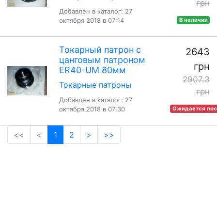
грн
Добавлен в каталог: 27
октября 2018 в 07:14
В наличии
Токарный патрон с
2643
цанговым патроном
грн
ER40-UM 80мм
2907.3
Токарные патроны
грн
Добавлен в каталог: 27
октября 2018 в 07:30
Ожидается пос
(current)
<<
<
1
2
>
>>