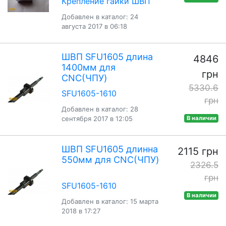
Крепление гайки ШВП
Добавлен в каталог: 24
августа 2017 в 06:18
ШВП SFU1605 длина
4846
1400мм для
грн
CNC(ЧПУ)
5330.6
SFU1605-1610
грн
Добавлен в каталог: 28
сентября 2017 в 12:05
В наличии
ШВП SFU1605 длинна
2115 грн
550мм для CNC(ЧПУ)
2326.5
грн
SFU1605-1610
В наличии
Добавлен в каталог: 15 марта
2018 в 17:27