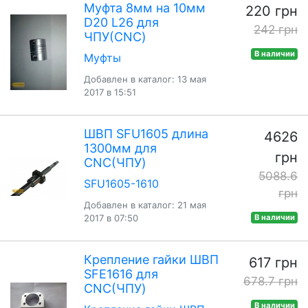
Муфта 8мм на 10мм
220 грн
D20 L26 для
242 грн
ЧПУ(CNC)
В наличии
Муфты
Добавлен в каталог: 13 мая
2017 в 15:51
ШВП SFU1605 длина
4626
1300мм для
грн
CNC(ЧПУ)
5088.6
SFU1605-1610
грн
Добавлен в каталог: 21 мая
2017 в 07:50
В наличии
Крепление гайки ШВП
617 грн
SFE1616 для
678.7 грн
CNC(ЧПУ)
В наличии