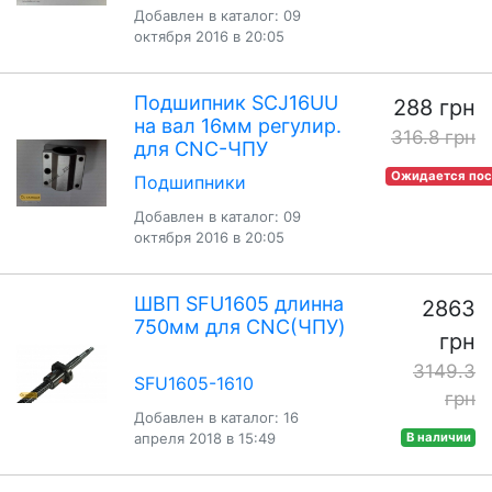
Добавлен в каталог: 09
октября 2016 в 20:05
Подшипник SCJ16UU
288 грн
на вал 16мм регулир.
316.8 грн
для CNC-ЧПУ
Ожидается пос
Подшипники
Добавлен в каталог: 09
октября 2016 в 20:05
ШВП SFU1605 длинна
2863
750мм для CNC(ЧПУ)
грн
3149.3
SFU1605-1610
грн
Добавлен в каталог: 16
апреля 2018 в 15:49
В наличии