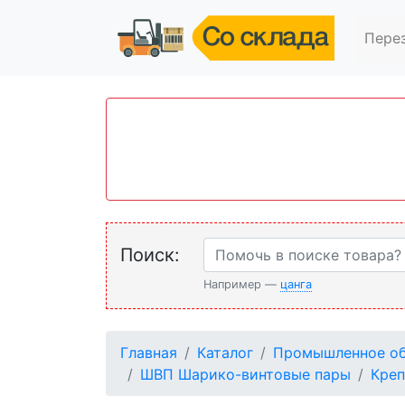
Пере
Поиск:
Например —
цанга
Главная
Каталог
Промышленное об
ШВП Шарико-винтовые пары
Креп