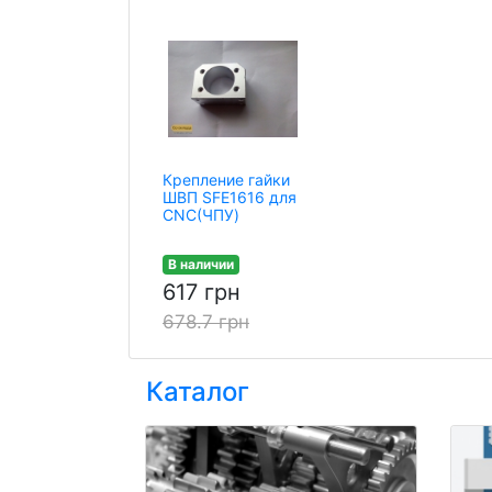
Крепление гайки
ШВП SFE1616 для
CNC(ЧПУ)
В наличии
617 грн
678.7 грн
Каталог