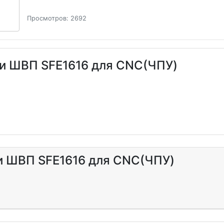
Просмотров: 2692
ки ШВП SFE1616 для CNC(ЧПУ)
и ШВП SFE1616 для CNC(ЧПУ)