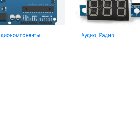
адиокомпоненты
Аудио, Радио