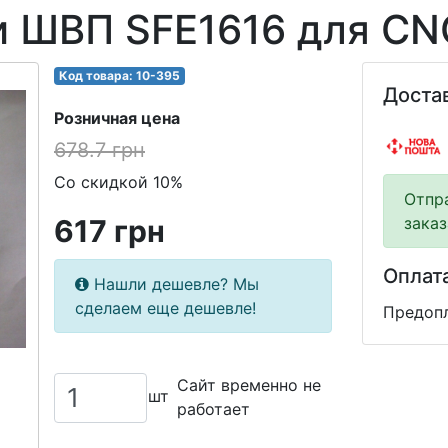
и ШВП SFE1616 для C
Код товара: 10-395
Доста
Розничная цена
678.7 грн
Со скидкой 10%
Отпр
617 грн
заказ
Оплат
Нашли дешевле? Мы
сделаем еще дешевле!
Предопл
Сайт временно не
шт
работает