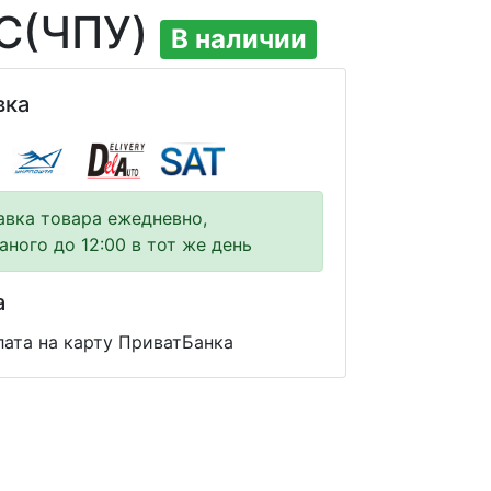
NC(ЧПУ)
В наличии
вка
авка товара ежедневно,
аного до 12:00 в тот же день
а
ата на карту ПриватБанка