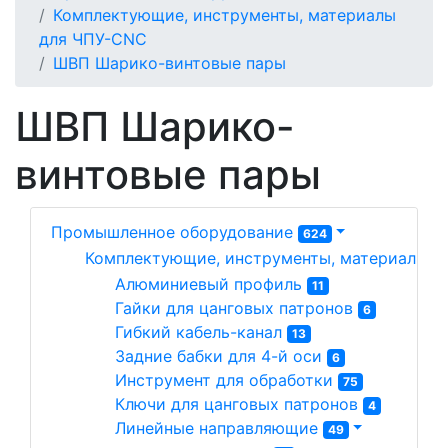
Комплектующие, инструменты, материалы
для ЧПУ-CNC
ШВП Шарико-винтовые пары
ШВП Шарико-
винтовые пары
Промышленное оборудование
624
Комплектующие, инструменты, материалы д
Алюминиевый профиль 
11
Гайки для цанговых патронов 
6
Гибкий кабель-канал 
13
Задние бабки для 4-й оси 
6
Инструмент для обработки 
75
Ключи для цанговых патронов 
4
Линейные направляющие 
49