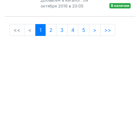
октября 2016 в 20:05
В наличии
(current)
<<
<
1
2
3
4
5
>
>>