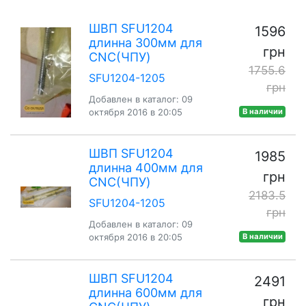
ШВП SFU1204
1596
длинна 300мм для
грн
CNC(ЧПУ)
1755.6
SFU1204-1205
грн
Добавлен в каталог: 09
октября 2016 в 20:05
В наличии
ШВП SFU1204
1985
длинна 400мм для
грн
CNC(ЧПУ)
2183.5
SFU1204-1205
грн
Добавлен в каталог: 09
октября 2016 в 20:05
В наличии
ШВП SFU1204
2491
длинна 600мм для
грн