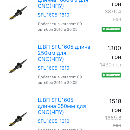
грн
CNC(ЧПУ)
3876.4
SFU1605-1610
грн
Добавлен в каталог: 09
октября 2016 в 20:05
В наличии
ШВП SFU1605 длина
1300
250мм для
грн
CNC(ЧПУ)
1430 грн
SFU1605-1610
В наличии
Добавлен в каталог: 09
октября 2016 в 20:05
ШВП SFU1605
1518
длинна 350мм для
грн
CNC(ЧПУ)
1669.8
SFU1605-1610
грн
Добавлен в каталог: 09