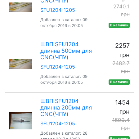
CNC(ЧПУ)
2740.1
SFU1204-1205
грн
Добавлен в каталог: 09
октября 2016 в 20:05
В наличии
ШВП SFU1204
2257
длинна 500мм для
грн
CNC(ЧПУ)
2482.7
SFU1204-1205
грн
Добавлен в каталог: 09
октября 2016 в 20:05
В наличии
ШВП SFU1204
1454
длинна 200мм для
грн
CNC(ЧПУ)
1599.4
SFU1204-1205
грн
Добавлен в каталог: 28
апреля 2017 в 18:52
В наличии