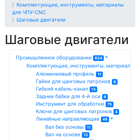
Комплектующие, инструменты, материалы
для ЧПУ-CNC
Шаговые двигатели
Шаговые двигатели
Промышленное оборудование
624
Комплектующие, инструменты, материалы д
Алюминиевый профиль 
11
Гайки для цанговых патронов 
6
Гибкий кабель-канал 
13
Задние бабки для 4-й оси 
6
Инструмент для обработки 
75
Ключи для цанговых патронов 
4
Линейные направляющие 
49
Вал без основы 
11
Вал на основе 
13