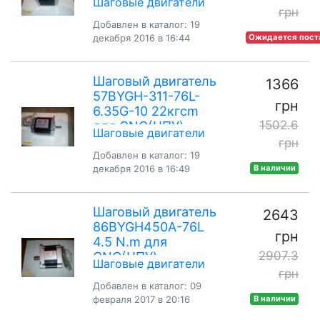
Шаговые двигатели
грн
Добавлен в каталог: 19
декабря 2016 в 16:44
Ожидается пост
Шаговый двигатель
1366
57BYGH-311-76L-
грн
6.35G-10 22кгcm
1502.6
для CNC(ЧПУ)
Шаговые двигатели
грн
Добавлен в каталог: 19
декабря 2016 в 16:49
В наличии
Шаговый двигатель
2643
86BYGH450А-76L
грн
4.5 N.m для
2907.3
CNC(ЧПУ)
Шаговые двигатели
грн
Добавлен в каталог: 09
февраля 2017 в 20:16
В наличии