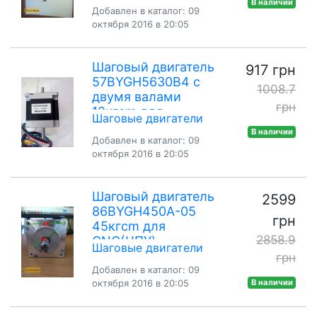
В наличии
Добавлен в каталог: 09
октября 2016 в 20:05
Шаговый двигатель
917 грн
57BYGН5630В4 с
1008.7
двумя валами
грн
12кгcm для
Шаговые двигатели
CNC(ЧПУ)
В наличии
Добавлен в каталог: 09
октября 2016 в 20:05
Шаговый двигатель
2599
86BYGH450A-05
грн
45кгcm для
2858.9
CNC(ЧПУ)
Шаговые двигатели
грн
Добавлен в каталог: 09
октября 2016 в 20:05
В наличии