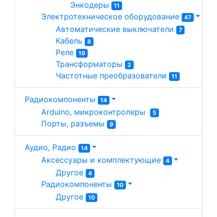
Энкодеры 
11
Электротехническое оборудование 
47
Автоматические выключатели 
7
Кабель 
8
Реле 
19
Трансформаторы 
2
Частотные преобразователи 
11
Радиокомпоненты
14
Arduino, микроконтролеры  
5
Порты, разъемы 
9
Аудио, Радио
14
Аксессуары и комплектующие 
4
Другое 
4
Радиокомпоненты 
10
Другое 
10