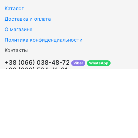
Каталог
Доставка и оплата
О магазине
Политика конфиденциальности
Контакты
+38 (066) 038-48-72
Viber
WhatsApp
+38 (068) 584-41-61
Перезвонить Вам?
info@sosklada.com.ua
Обратная связь
Подписывайтесь!
ВКонтакте