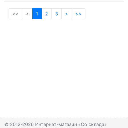
(current)
<<
<
1
2
3
>
>>
© 2013-2026 Интернет-магазин «Со склада»