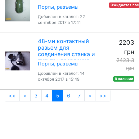
Ожидается пос
Порты, разъемы
Добавлен в каталог: 22
сентября 2017 в 17:41
48-ми контактный
2203
разьем для
грн
соединения станка и
2423.3
пульта управления
Порты, разъемы
грн
Добавлен в каталог: 14
октября 2017 в 15:49
В наличии
(current)
<<
<
3
4
5
6
7
>
>>