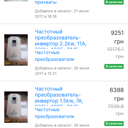
прихваты
В наличии
Добавлен в каталог: 21 июня
2017 в 18:18
Частотный
9251
преобразователь-
грн
инвертор 2.2kw, 11A,
10176.1
220V, 400Гц DM5-
Частотные
2.2S2-1A
грн
преобразователи
В наличии
Добавлен в каталог: 30 июня
2017 в 15:21
Частотный
6388
преобразователь-
грн
инвертор 1.5kw, 7A,
7026.8
220V, 400Гц DM5-
Частотные
1.5S2-1A
грн
преобразователи
В наличии
Добавлен в каталог: 30 июня