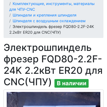
Комплектующие, инструменты, материалы
для ЧПУ-CNC
Шпиндели и крепления шпинделя
Шпинделя с воздушным охлаждением
Электрошпиндель фрезер FQD80-2.2F-24K
2.2кВт ER20 для CNC(ЧПУ)
Электрошпиндель
фрезер FQD80-2.2F-
24K 2.2кВт ER20 для
CNC(ЧПУ)
В наличии