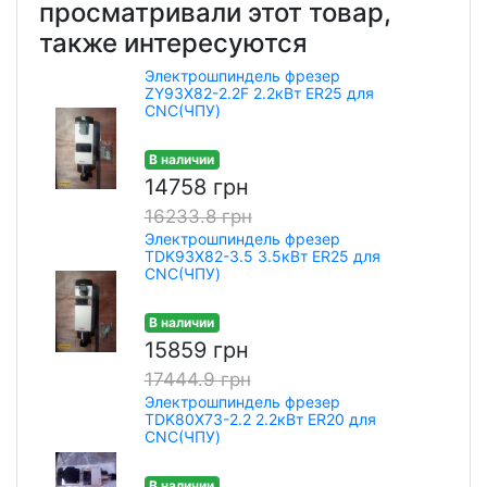
просматривали этот товар,
также интересуются
Электрошпиндель фрезер
ZY93X82-2.2F 2.2кВт ER25 для
CNC(ЧПУ)
В наличии
14758 грн
16233.8 грн
Электрошпиндель фрезер
TDK93X82-3.5 3.5кВт ER25 для
CNC(ЧПУ)
В наличии
15859 грн
17444.9 грн
Электрошпиндель фрезер
TDK80X73-2.2 2.2кВт ER20 для
CNC(ЧПУ)
В наличии