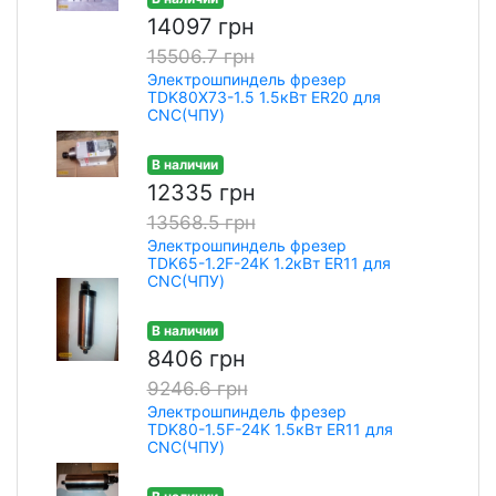
14097 грн
15506.7 грн
Электрошпиндель фрезер
TDK80X73-1.5 1.5кВт ER20 для
CNC(ЧПУ)
В наличии
12335 грн
13568.5 грн
Электрошпиндель фрезер
TDK65-1.2F-24K 1.2кВт ER11 для
CNC(ЧПУ)
В наличии
8406 грн
9246.6 грн
Электрошпиндель фрезер
TDK80-1.5F-24K 1.5кВт ER11 для
CNC(ЧПУ)