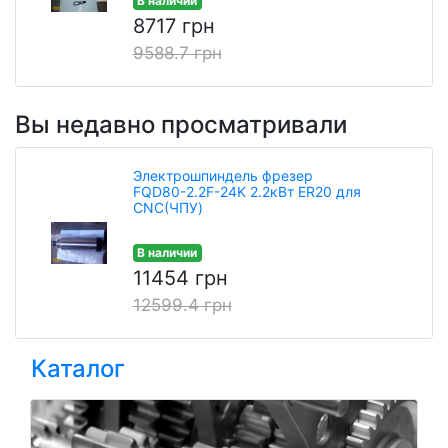
В наличии
8717 грн
9588.7 грн
Вы недавно просматривали
Электрошпиндель фрезер
FQD80-2.2F-24K 2.2кВт ER20 для
CNC(ЧПУ)
В наличии
11454 грн
12599.4 грн
Каталог