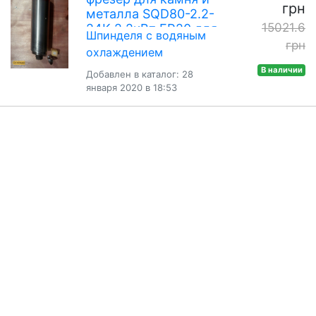
грн
металла SQD80-2.2-
15021.6
24K 2.2кВт ER20 для
Шпинделя с водяным
CNC(ЧПУ)
грн
охлаждением
В наличии
Добавлен в каталог: 28
января 2020 в 18:53