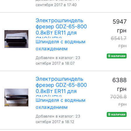
сентября 2017 в 17:40
Электрошпиндель
5947
фрезер GDZ-65-800
грн
0.8кВт ER11 для
6541.7
CNC(ЧПУ)
Шпинделя с водяным
грн
охлаждением
В наличии
Добавлен в каталог: 23
октября 2017 в 18:07
Электрошпиндель
6388
фрезер GDZ-65-800
грн
0.8кВт ER11 для
7026.8
CNC(ЧПУ)
Шпинделя с водяным
грн
охлаждением
В наличии
Добавлен в каталог: 23
октября 2017 в 18:12