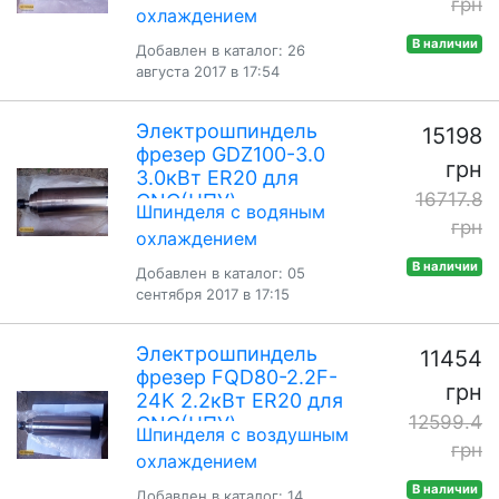
грн
охлаждением
В наличии
Добавлен в каталог: 26
августа 2017 в 17:54
Электрошпиндель
15198
фрезер GDZ100-3.0
грн
3.0кВт ER20 для
16717.8
CNC(ЧПУ)
Шпинделя с водяным
грн
охлаждением
В наличии
Добавлен в каталог: 05
сентября 2017 в 17:15
Электрошпиндель
11454
фрезер FQD80-2.2F-
грн
24K 2.2кВт ER20 для
12599.4
CNC(ЧПУ)
Шпинделя с воздушным
грн
охлаждением
В наличии
Добавлен в каталог: 14