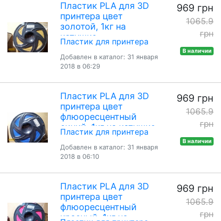
Пластик PLA для 3D
969 грн
принтера цвет
1065.9
золотой, 1кг на
грн
катушке
Пластик для принтера
В наличии
Добавлен в каталог: 31 января
2018 в 06:29
Пластик PLA для 3D
969 грн
принтера цвет
1065.9
флюоресцентный
грн
синий, 1кг на катушке
Пластик для принтера
В наличии
Добавлен в каталог: 31 января
2018 в 06:10
Пластик PLA для 3D
969 грн
принтера цвет
1065.9
флюоресцентный
грн
красный, 1кг на