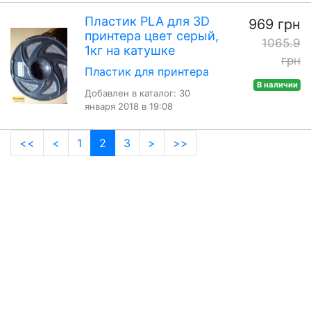
Пластик PLA для 3D
969 грн
принтера цвет серый,
1065.9
1кг на катушке
грн
Пластик для принтера
В наличии
Добавлен в каталог: 30
января 2018 в 19:08
(current)
<<
<
1
2
3
>
>>