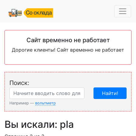
Сайт временно не работает
Дорогие клиенты! Сайт временно не работает
Поиск:
Найти!
Например —
вольтметр
Вы искали: pla