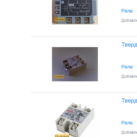
Реле
Добавле
Тверд
Реле
Добавле
Тверд
Реле
Добавле