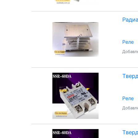
Радиа
Реле
Добавле
Тверд
Реле
Добавле
Тверд