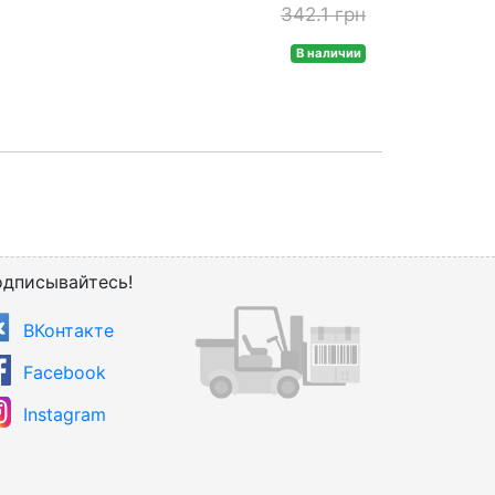
342.1 грн
В наличии
дписывайтесь!
ВКонтакте
Facebook
Instagram