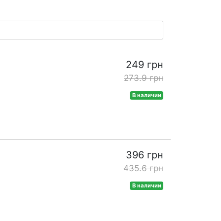
249 грн
273.9 грн
В наличии
396 грн
435.6 грн
В наличии