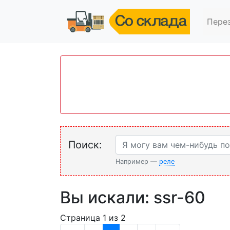
Пере
Поиск:
Например —
реле
Вы искали: ssr-60
Страница 1 из 2