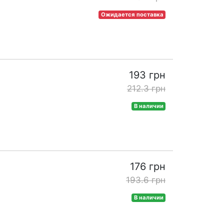
Ожидается поставка
193 грн
212.3 грн
В наличии
176 грн
193.6 грн
В наличии