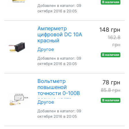
В наличии
Добавлен в каталог: 09
октября 2016 в 20:05
Амперметр
148 грн
цифровой DC 10А
162.8
красный
грн
Другое
В наличии
Добавлен в каталог: 09
октября 2016 в 20:05
Вольтметр
78 грн
повышеной
85.8 грн
точности 0-100В
разные цвета
В наличии
Другое
Добавлен в каталог: 09
октября 2016 в 20:05