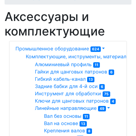
Аксессуары и
комплектующие
Промышленное оборудование
624
Комплектующие, инструменты, материалы д
Алюминиевый профиль 
11
Гайки для цанговых патронов 
6
Гибкий кабель-канал 
13
Задние бабки для 4-й оси 
6
Инструмент для обработки 
75
Ключи для цанговых патронов 
4
Линейные направляющие 
49
Вал без основы 
11
Вал на основе 
13
Крепления валов 
8