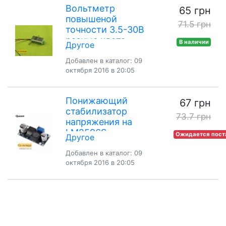
Вольтметр
65 грн
повышеной
71.5 грн
точности 3.5-30В
разные цвета
В наличии
Другое
Добавлен в каталог: 09
октября 2016 в 20:05
Понижающий
67 грн
стабилизатор
73.7 грн
напряжения на
LM2596S
Ожидается пост
Другое
Добавлен в каталог: 09
октября 2016 в 20:05