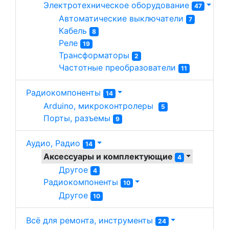
Электротехническое оборудование 
47
Автоматические выключатели 
7
Кабель 
8
Реле 
19
Трансформаторы 
2
Частотные преобразователи 
11
Радиокомпоненты
14
Arduino, микроконтролеры  
5
Порты, разъемы 
9
Аудио, Радио
14
Аксессуары и комплектующие 
4
Другое 
4
Радиокомпоненты 
10
Другое 
10
Всё для ремонта, инструменты
24