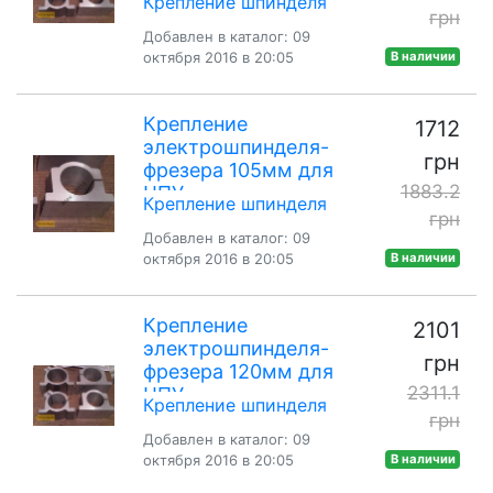
Крепление шпинделя
грн
Добавлен в каталог: 09
октября 2016 в 20:05
В наличии
Крепление
1712
электрошпинделя-
грн
фрезера 105мм для
1883.2
ЧПУ
Крепление шпинделя
грн
Добавлен в каталог: 09
октября 2016 в 20:05
В наличии
Крепление
2101
электрошпинделя-
грн
фрезера 120мм для
2311.1
ЧПУ
Крепление шпинделя
грн
Добавлен в каталог: 09
октября 2016 в 20:05
В наличии