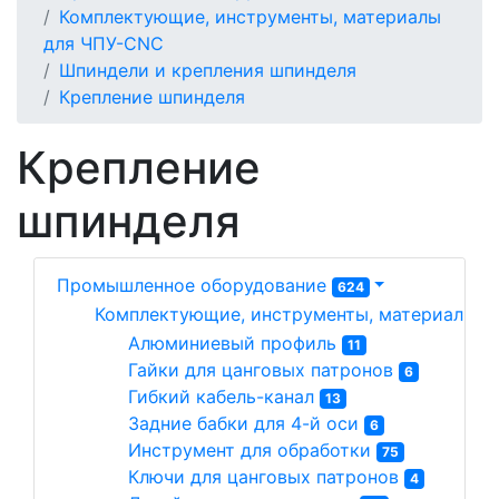
Комплектующие, инструменты, материалы
для ЧПУ-CNC
Шпиндели и крепления шпинделя
Крепление шпинделя
Крепление
шпинделя
Промышленное оборудование
624
Комплектующие, инструменты, материалы д
Алюминиевый профиль 
11
Гайки для цанговых патронов 
6
Гибкий кабель-канал 
13
Задние бабки для 4-й оси 
6
Инструмент для обработки 
75
Ключи для цанговых патронов 
4