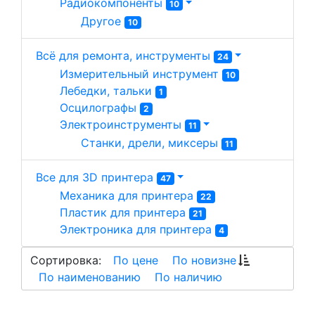
Радиокомпоненты 
10
Другое 
10
Всё для ремонта, инструменты
24
Измерительный инструмент 
10
Лебедки, тальки 
1
Осцилографы 
2
Электроинструменты 
11
Станки, дрели, миксеры 
11
Все для 3D принтера
47
Механика для принтера 
22
Пластик для принтера 
21
Электроника для принтера 
4
Сортировка:
По цене
По новизне
По наименованию
По наличию