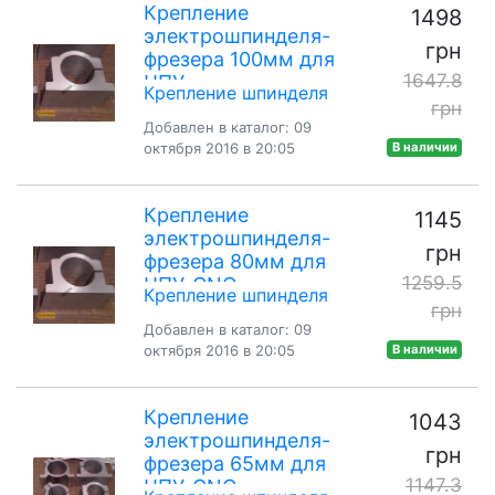
Крепление
1498
электрошпинделя-
грн
фрезера 100мм для
1647.8
ЧПУ
Крепление шпинделя
грн
Добавлен в каталог: 09
октября 2016 в 20:05
В наличии
Крепление
1145
электрошпинделя-
грн
фрезера 80мм для
1259.5
ЧПУ-CNC
Крепление шпинделя
грн
Добавлен в каталог: 09
октября 2016 в 20:05
В наличии
Крепление
1043
электрошпинделя-
грн
фрезера 65мм для
1147.3
ЧПУ-CNC