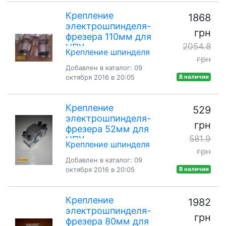
Крепление
1868
электрошпинделя-
грн
фрезера 110мм для
2054.8
ЧПУ
Крепление шпинделя
грн
Добавлен в каталог: 09
октября 2016 в 20:05
В наличии
Крепление
529
электрошпинделя-
грн
фрезера 52мм для
581.9
ЧПУ
Крепление шпинделя
грн
Добавлен в каталог: 09
октября 2016 в 20:05
В наличии
Крепление
1982
электрошпинделя-
грн
фрезера 80мм для