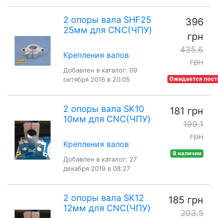
2 опоры вала SHF25
396
25мм для CNC(ЧПУ)
грн
435.6
Крепления валов
грн
Добавлен в каталог: 09
октября 2016 в 20:05
Ожидается пост
2 опоры вала SK10
181 грн
10мм для CNC(ЧПУ)
199.1
грн
Крепления валов
В наличии
Добавлен в каталог: 27
декабря 2019 в 08:27
2 опоры вала SK12
185 грн
12мм для CNC(ЧПУ)
203.5