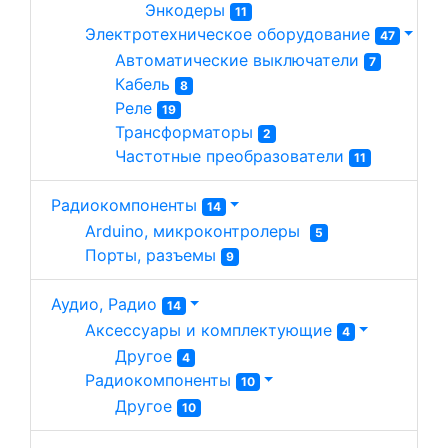
Энкодеры 
11
Электротехническое оборудование 
47
Автоматические выключатели 
7
Кабель 
8
Реле 
19
Трансформаторы 
2
Частотные преобразователи 
11
Радиокомпоненты
14
Arduino, микроконтролеры  
5
Порты, разъемы 
9
Аудио, Радио
14
Аксессуары и комплектующие 
4
Другое 
4
Радиокомпоненты 
10
Другое 
10