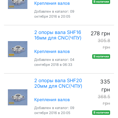
В наличии
Крепления валов
Добавлен в каталог: 09
октября 2016 в 20:05
2 опоры вала SHF16
278 грн
16мм для CNC(ЧПУ)
305.8
грн
Крепления валов
В наличии
Добавлен в каталог: 04
сентября 2018 в 06:33
2 опоры вала SHF20
335
20мм для CNC(ЧПУ)
грн
368.5
Крепления валов
грн
Добавлен в каталог: 09
октября 2016 в 20:05
В наличии