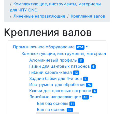
Комплектующие, инструменты, материалы
для ЧПУ-CNC
Линейные направляющие
Крепления валов
Крепления валов
Промышленное оборудование
624
Комплектующие, инструменты, материалы д
Алюминиевый профиль 
11
Гайки для цанговых патронов 
6
Гибкий кабель-канал 
13
Задние бабки для 4-й оси 
6
Инструмент для обработки 
75
Ключи для цанговых патронов 
4
Линейные направляющие 
49
Вал без основы 
11
Вал на основе 
13