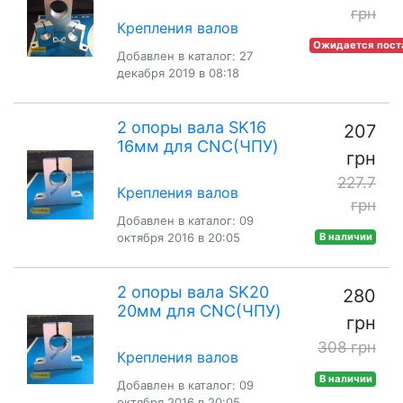
грн
Крепления валов
Ожидается пост
Добавлен в каталог: 27
декабря 2019 в 08:18
2 опоры вала SK16
207
16мм для CNC(ЧПУ)
грн
227.7
Крепления валов
грн
Добавлен в каталог: 09
октября 2016 в 20:05
В наличии
2 опоры вала SK20
280
20мм для CNC(ЧПУ)
грн
308 грн
Крепления валов
В наличии
Добавлен в каталог: 09
октября 2016 в 20:05