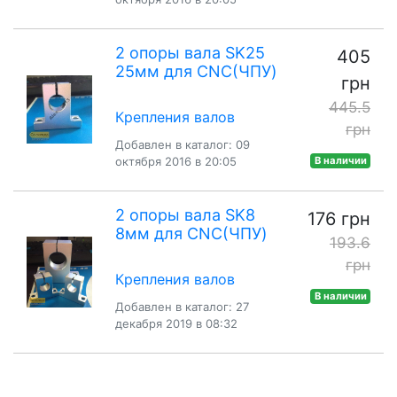
2 опоры вала SK25
405
25мм для CNC(ЧПУ)
грн
445.5
Крепления валов
грн
Добавлен в каталог: 09
октября 2016 в 20:05
В наличии
2 опоры вала SK8
176 грн
8мм для CNC(ЧПУ)
193.6
грн
Крепления валов
В наличии
Добавлен в каталог: 27
декабря 2019 в 08:32