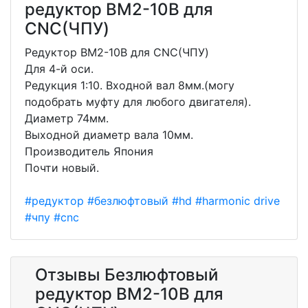
редуктор BM2-10В для
CNC(ЧПУ)
Редуктор BM2-10B для CNC(ЧПУ)
Для 4-й оси.
Редукция 1:10. Входной вал 8мм.(могу
подобрать муфту для любого двигателя).
Диаметр 74мм.
Выходной диаметр вала 10мм.
Производитель Япония
Почти новый.
#редуктор
#безлюфтовый
#hd
#harmonic drive
#чпу
#cnc
Отзывы Безлюфтовый
редуктор BM2-10В для