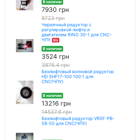
В наличии
7930 грн
8723 грн
Червячный редуктор с
регулировкой люфта и
двигателем RINO 30-1 для CNC-
ЧПУ
б/у
В наличии
3524 грн
3876.4 грн
Безлюфтовый волновой редуктор
HD SHF17-100 100:1 для
CNC(ЧПУ)
В наличии
13216 грн
14537.6 грн
Безлюфтовый редуктор VRSF-PB-
5B-50 для CNC(ЧПУ)