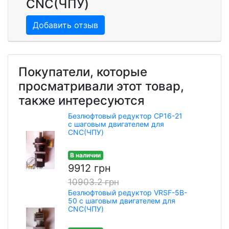
CNC(ЧПУ)
Добавить отзыв
Покупатели, которые
просматривали этот товар,
также интересуются
Безлюфтовый редуктор CP16-21
с шаговым двигателем для
CNC(ЧПУ)
В наличии
9912 грн
10903.2 грн
Безлюфтовый редуктор VRSF-5B-
50 с шаговым двигателем для
CNC(ЧПУ)