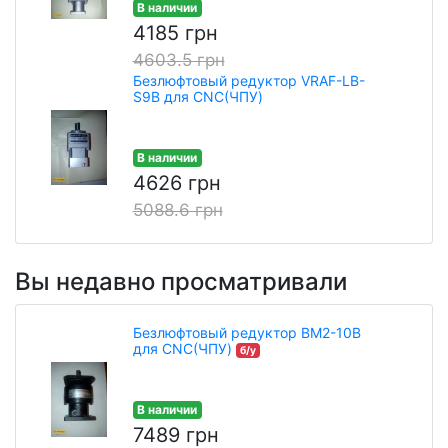
В наличии
4185 грн
4603.5 грн
Безлюфтовый редуктор VRАF-LB-
S9B для CNC(ЧПУ)
В наличии
4626 грн
5088.6 грн
Вы недавно просматривали
Безлюфтовый редуктор BM2-10В
для CNC(ЧПУ)
б/у
В наличии
7489 грн