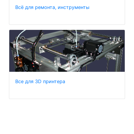
Всё для ремонта, инструменты
Все для 3D принтера