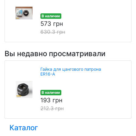
В наличии
573 грн
630.3 грн
Вы недавно просматривали
Гайка для цангового патрона
ER16-А
В наличии
193 грн
212.3 грн
Каталог