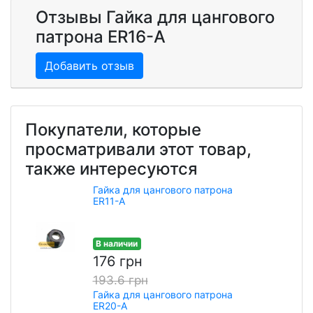
Отзывы Гайка для цангового
патрона ER16-А
Добавить отзыв
Покупатели, которые
просматривали этот товар,
также интересуются
Гайка для цангового патрона
ER11-А
В наличии
176 грн
193.6 грн
Гайка для цангового патрона
ER20-А