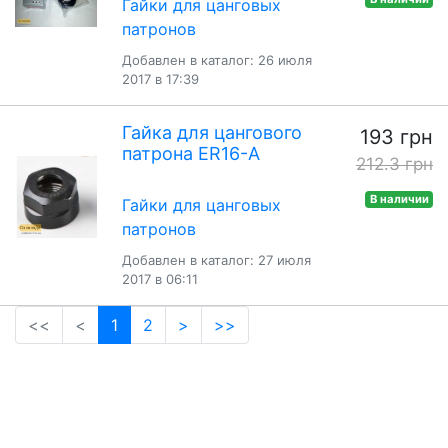
Гайки для цанговых
патронов
Добавлен в каталог: 26 июля
2017 в 17:39
Гайка для цангового
193 грн
патрона ER16-А
212.3 грн
В наличии
Гайки для цанговых
патронов
Добавлен в каталог: 27 июля
2017 в 06:11
(current)
<<
<
1
2
>
>>