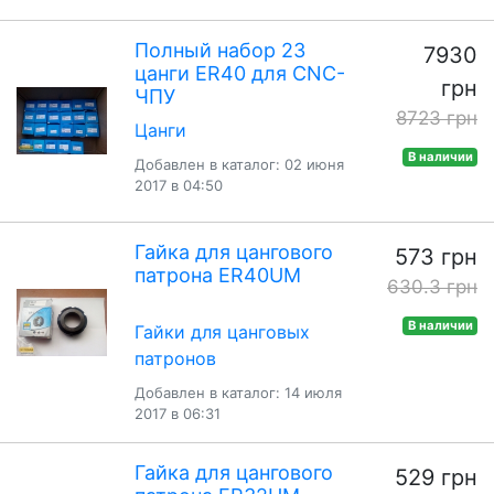
Полный набор 23
7930
цанги ER40 для CNC-
грн
ЧПУ
8723 грн
Цанги
В наличии
Добавлен в каталог: 02 июня
2017 в 04:50
Гайка для цангового
573 грн
патрона ER40UM
630.3 грн
В наличии
Гайки для цанговых
патронов
Добавлен в каталог: 14 июля
2017 в 06:31
Гайка для цангового
529 грн