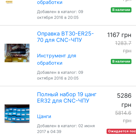
обработки
В наличии
Добавлен в каталог: 09
октября 2016 в 20:05
Оправка BT30-ER25-
1167 грн
70 для CNC-ЧПУ
1283.7
грн
Инструмент для
В наличии
обработки
Добавлен в каталог: 09
октября 2016 в 20:05
Полный набор 19 цанг
5286
ER32 для CNC-ЧПУ
грн
5814.6
Цанги
грн
Добавлен в каталог: 02 июня
2017 в 04:39
Ожидается пос