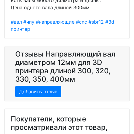
Есть валы любого диаметра и длины.
Цена одного вала длиной 300мм
#вал
#чпу
#направляющие
#cnc
#sbr12
#3d
принтер
Отзывы Направляющий вал
диаметром 12мм для 3D
принтера длиной 300, 320,
330, 350, 400мм
Добавить отзыв
Покупатели, которые
просматривали этот товар,