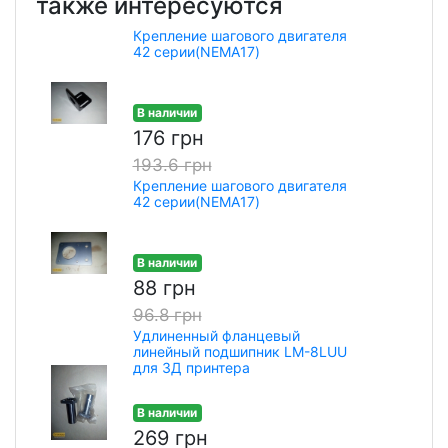
также интересуются
Крепление шагового двигателя
42 серии(NEMA17)
В наличии
176 грн
193.6 грн
Крепление шагового двигателя
42 серии(NEMA17)
В наличии
88 грн
96.8 грн
Удлиненный фланцевый
линейный подшипник LM-8LUU
для 3Д принтера
В наличии
269 грн