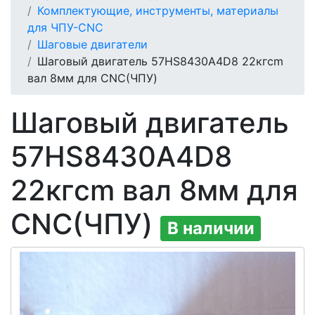
Комплектующие, инструменты, материалы
для ЧПУ-CNC
Шаговые двигатели
Шаговый двигатель 57HS8430A4D8 22кгcm
вал 8мм для CNC(ЧПУ)
Шаговый двигатель
57HS8430A4D8
22кгcm вал 8мм для
CNC(ЧПУ)
В наличии