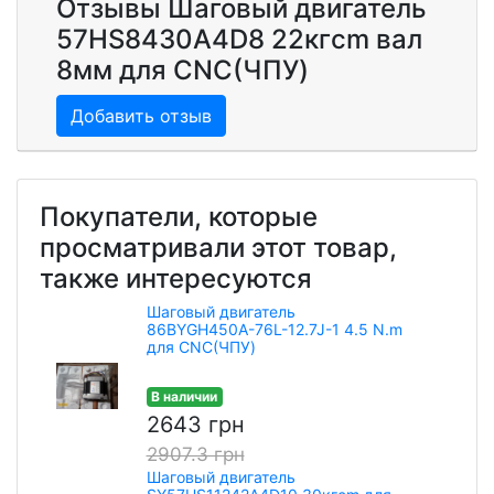
Отзывы Шаговый двигатель
57HS8430A4D8 22кгcm вал
8мм для CNC(ЧПУ)
Добавить отзыв
Покупатели, которые
просматривали этот товар,
также интересуются
Шаговый двигатель
86BYGH450А-76L-12.7J-1 4.5 N.m
для CNC(ЧПУ)
В наличии
2643 грн
2907.3 грн
Шаговый двигатель