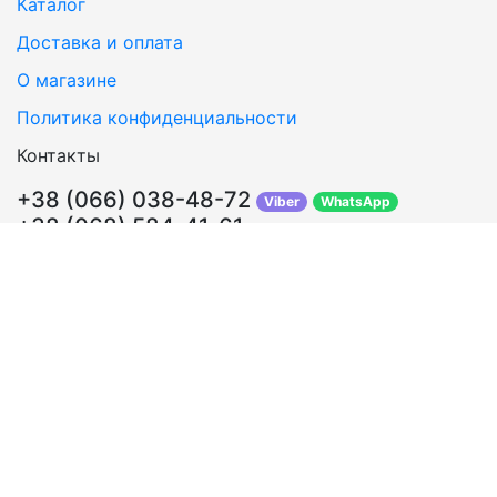
Каталог
Доставка и оплата
О магазине
Политика конфиденциальности
Контакты
+38 (066) 038-48-72
Viber
WhatsApp
+38 (068) 584-41-61
Перезвонить Вам?
info@sosklada.com.ua
Обратная связь
Подписывайтесь!
ВКонтакте
Facebook