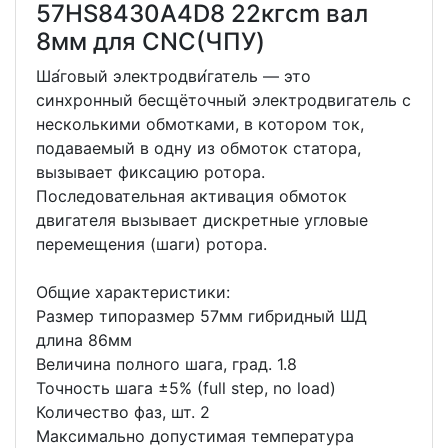
57HS8430A4D8 22кгcm вал
8мм для CNC(ЧПУ)
Ша́говый электродви́гатель — это
синхронный бесщёточный электродвигатель с
несколькими обмотками, в котором ток,
подаваемый в одну из обмоток статора,
вызывает фиксацию ротора.
Последовательная активация обмоток
двигателя вызывает дискретные угловые
перемещения (шаги) ротора.
Общие характеристики:
Размер типоразмер 57мм гибридный ШД
длина 86мм
Величина полного шага, град. 1.8
Точность шага ±5% (full step, no load)
Количество фаз, шт. 2
Максимально допустимая температура